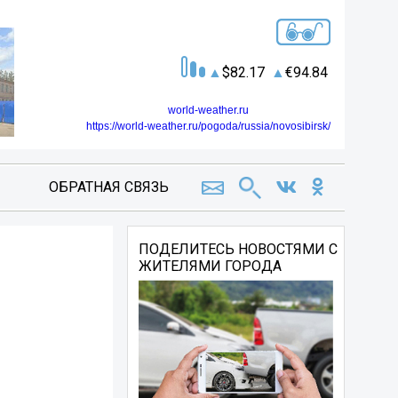
82.17
94.84
world-weather.ru
https://world-weather.ru/pogoda/russia/novosibirsk/
ОБРАТНАЯ СВЯЗЬ
ПОДЕЛИТЕСЬ НОВОСТЯМИ С
ЖИТЕЛЯМИ ГОРОДА