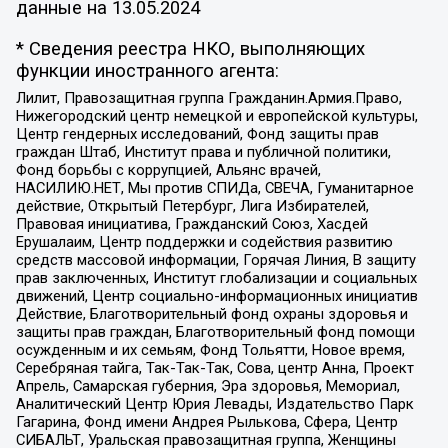
данные на
13.05.2024
* Сведения реестра НКО, выполняющих
функции иностранного агента:
Лилит, Правозащитная группа Гражданин.Армия.Право,
Нижегородский центр немецкой и европейской культуры,
Центр гендерных исследований, Фонд защиты прав
граждан Штаб, Институт права и публичной политики,
Фонд борьбы с коррупцией, Альянс врачей,
НАСИЛИЮ.НЕТ, Мы против СПИДа, СВЕЧА, Гуманитарное
действие, Открытый Петербург, Лига Избирателей,
Правовая инициатива, Гражданский Союз, Хасдей
Ерушалаим, Центр поддержки и содействия развитию
средств массовой информации, Горячая Линия, В защиту
прав заключенных, Институт глобализации и социальных
движений, Центр социально-информационных инициатив
Действие, Благотворительный фонд охраны здоровья и
защиты прав граждан, Благотворительный фонд помощи
осужденным и их семьям, Фонд Тольятти, Новое время,
Серебряная тайга, Так-Так-Так, Сова, центр Анна, Проект
Апрель, Самарская губерния, Эра здоровья, Мемориал,
Аналитический Центр Юрия Левады, Издательство Парк
Гагарина, Фонд имени Андрея Рылькова, Сфера, Центр
СИБАЛЬТ, Уральская правозащитная группа, Женщины