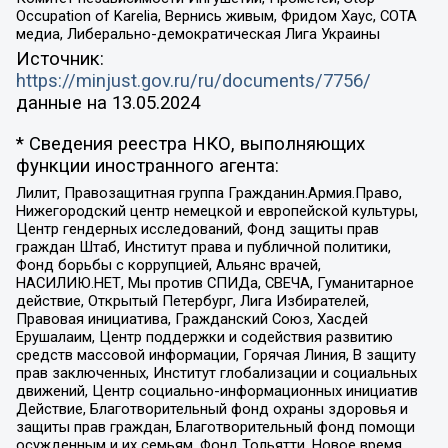
Occupation of Karelia, Вернись живым, Фридом Хаус, СОТА
медиа, Либерально-демократическая Лига Украины
Источник:
https://minjust.gov.ru/ru/documents/7756/
данные на
13.05.2024
* Сведения реестра НКО, выполняющих
функции иностранного агента:
Лилит, Правозащитная группа Гражданин.Армия.Право,
Нижегородский центр немецкой и европейской культуры,
Центр гендерных исследований, Фонд защиты прав
граждан Штаб, Институт права и публичной политики,
Фонд борьбы с коррупцией, Альянс врачей,
НАСИЛИЮ.НЕТ, Мы против СПИДа, СВЕЧА, Гуманитарное
действие, Открытый Петербург, Лига Избирателей,
Правовая инициатива, Гражданский Союз, Хасдей
Ерушалаим, Центр поддержки и содействия развитию
средств массовой информации, Горячая Линия, В защиту
прав заключенных, Институт глобализации и социальных
движений, Центр социально-информационных инициатив
Действие, Благотворительный фонд охраны здоровья и
защиты прав граждан, Благотворительный фонд помощи
осужденным и их семьям, Фонд Тольятти, Новое время,