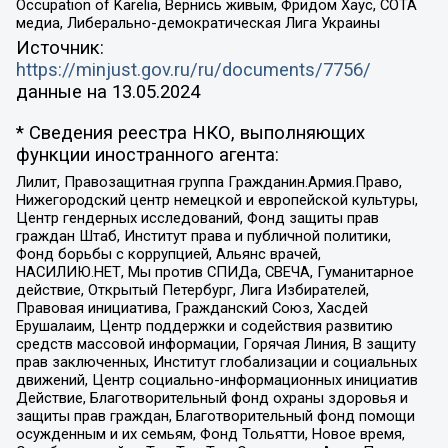
Occupation of Karelia, Вернись живым, Фридом Хаус, СОТА
медиа, Либерально-демократическая Лига Украины
Источник:
https://minjust.gov.ru/ru/documents/7756/
данные на
13.05.2024
* Сведения реестра НКО, выполняющих
функции иностранного агента:
Лилит, Правозащитная группа Гражданин.Армия.Право,
Нижегородский центр немецкой и европейской культуры,
Центр гендерных исследований, Фонд защиты прав
граждан Штаб, Институт права и публичной политики,
Фонд борьбы с коррупцией, Альянс врачей,
НАСИЛИЮ.НЕТ, Мы против СПИДа, СВЕЧА, Гуманитарное
действие, Открытый Петербург, Лига Избирателей,
Правовая инициатива, Гражданский Союз, Хасдей
Ерушалаим, Центр поддержки и содействия развитию
средств массовой информации, Горячая Линия, В защиту
прав заключенных, Институт глобализации и социальных
движений, Центр социально-информационных инициатив
Действие, Благотворительный фонд охраны здоровья и
защиты прав граждан, Благотворительный фонд помощи
осужденным и их семьям, Фонд Тольятти, Новое время,