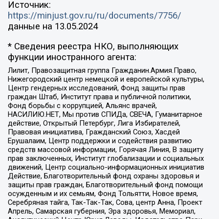
Источник:
https://minjust.gov.ru/ru/documents/7756/
данные на
13.05.2024
* Сведения реестра НКО, выполняющих
функции иностранного агента:
Лилит, Правозащитная группа Гражданин.Армия.Право,
Нижегородский центр немецкой и европейской культуры,
Центр гендерных исследований, Фонд защиты прав
граждан Штаб, Институт права и публичной политики,
Фонд борьбы с коррупцией, Альянс врачей,
НАСИЛИЮ.НЕТ, Мы против СПИДа, СВЕЧА, Гуманитарное
действие, Открытый Петербург, Лига Избирателей,
Правовая инициатива, Гражданский Союз, Хасдей
Ерушалаим, Центр поддержки и содействия развитию
средств массовой информации, Горячая Линия, В защиту
прав заключенных, Институт глобализации и социальных
движений, Центр социально-информационных инициатив
Действие, Благотворительный фонд охраны здоровья и
защиты прав граждан, Благотворительный фонд помощи
осужденным и их семьям, Фонд Тольятти, Новое время,
Серебряная тайга, Так-Так-Так, Сова, центр Анна, Проект
Апрель, Самарская губерния, Эра здоровья, Мемориал,