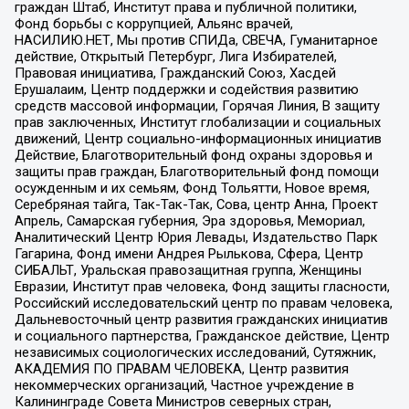
граждан Штаб, Институт права и публичной политики,
Фонд борьбы с коррупцией, Альянс врачей,
НАСИЛИЮ.НЕТ, Мы против СПИДа, СВЕЧА, Гуманитарное
действие, Открытый Петербург, Лига Избирателей,
Правовая инициатива, Гражданский Союз, Хасдей
Ерушалаим, Центр поддержки и содействия развитию
средств массовой информации, Горячая Линия, В защиту
прав заключенных, Институт глобализации и социальных
движений, Центр социально-информационных инициатив
Действие, Благотворительный фонд охраны здоровья и
защиты прав граждан, Благотворительный фонд помощи
осужденным и их семьям, Фонд Тольятти, Новое время,
Серебряная тайга, Так-Так-Так, Сова, центр Анна, Проект
Апрель, Самарская губерния, Эра здоровья, Мемориал,
Аналитический Центр Юрия Левады, Издательство Парк
Гагарина, Фонд имени Андрея Рылькова, Сфера, Центр
СИБАЛЬТ, Уральская правозащитная группа, Женщины
Евразии, Институт прав человека, Фонд защиты гласности,
Российский исследовательский центр по правам человека,
Дальневосточный центр развития гражданских инициатив
и социального партнерства, Гражданское действие, Центр
независимых социологических исследований, Сутяжник,
АКАДЕМИЯ ПО ПРАВАМ ЧЕЛОВЕКА, Центр развития
некоммерческих организаций, Частное учреждение в
Калининграде Совета Министров северных стран,