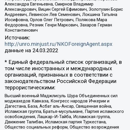
Александра Евгеньевна, Смирнов Владимир
Александрович, Вицин Сергей Ефимович, Золотухин Борис
Андреевич, Левинсон Лев Семенович, Локшина Татьяна
Иосифовна, Орлов Олег Петрович, Полякова Мара
Федоровна, Резник Генри Маркович, Захаров Герман
Константинович
Источник:
http://unro.minjust.ru/NKOForeignAgent.aspx
данные на
24.03.2022
* Единый федеральный список организаций, в
том числе иностранных и международных
организаций, признанных в соответствии с
законодательством Российской Федерации
террористическими:
Высший военный Маджлисуль Шура Объединенных сил
моджахедов Кавказа, Конгресс народов Ичкерии и
Дагестана, База, Асбат аль-Ансар, Священная война,
Исламская группа, Братья-мусульмане, Партия исламского
освобождения, Лашкар-И-Тайба, Исламская группа,
Движение Талибан, Исламская партия Туркестана,
Общество социальных реформ, Общество возрождения