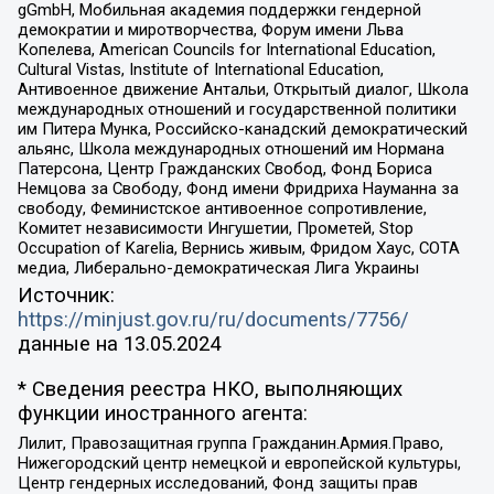
gGmbH, Мобильная академия поддержки гендерной
демократии и миротворчества, Форум имени Льва
Копелева, American Councils for International Education,
Cultural Vistas, Institute of International Education,
Антивоенное движение Антальи, Открытый диалог, Школа
международных отношений и государственной политики
им Питера Мунка, Российско-канадский демократический
альянс, Школа международных отношений им Нормана
Патерсона, Центр Гражданских Свобод, Фонд Бориса
Немцова за Свободу, Фонд имени Фридриха Науманна за
свободу, Феминистское антивоенное сопротивление,
Комитет независимости Ингушетии, Прометей, Stop
Occupation of Karelia, Вернись живым, Фридом Хаус, СОТА
медиа, Либерально-демократическая Лига Украины
Источник:
https://minjust.gov.ru/ru/documents/7756/
данные на
13.05.2024
* Сведения реестра НКО, выполняющих
функции иностранного агента:
Лилит, Правозащитная группа Гражданин.Армия.Право,
Нижегородский центр немецкой и европейской культуры,
Центр гендерных исследований, Фонд защиты прав