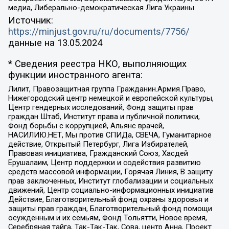
медиа, Либерально-демократическая Лига Украины
Источник:
https://minjust.gov.ru/ru/documents/7756/
данные на
13.05.2024
* Сведения реестра НКО, выполняющих
функции иностранного агента:
Лилит, Правозащитная группа Гражданин.Армия.Право,
Нижегородский центр немецкой и европейской культуры,
Центр гендерных исследований, Фонд защиты прав
граждан Штаб, Институт права и публичной политики,
Фонд борьбы с коррупцией, Альянс врачей,
НАСИЛИЮ.НЕТ, Мы против СПИДа, СВЕЧА, Гуманитарное
действие, Открытый Петербург, Лига Избирателей,
Правовая инициатива, Гражданский Союз, Хасдей
Ерушалаим, Центр поддержки и содействия развитию
средств массовой информации, Горячая Линия, В защиту
прав заключенных, Институт глобализации и социальных
движений, Центр социально-информационных инициатив
Действие, Благотворительный фонд охраны здоровья и
защиты прав граждан, Благотворительный фонд помощи
осужденным и их семьям, Фонд Тольятти, Новое время,
Серебряная тайга, Так-Так-Так, Сова, центр Анна, Проект