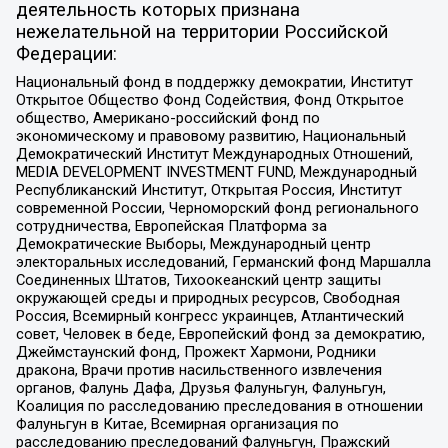
деятельность которых признана
нежелательной на территории Российской
Федерации:
Национальный фонд в поддержку демократии, Институт
Открытое Общество Фонд Содействия, Фонд Открытое
общество, Американо-российский фонд по
экономическому и правовому развитию, Национальный
Демократический Институт Международных Отношений,
MEDIA DEVELOPMENT INVESTMENT FUND, Международный
Республиканский Институт, Открытая Россия, Институт
современной России, Черноморский фонд регионального
сотрудничества, Европейская Платформа за
Демократические Выборы, Международный центр
электоральных исследований, Германский фонд Маршалла
Соединенных Штатов, Тихоокеанский центр защиты
окружающей среды и природных ресурсов, Свободная
Россия, Всемирный конгресс украинцев, Атлантический
совет, Человек в беде, Европейский фонд за демократию,
Джеймстаунский фонд, Прожект Хармони, Родники
дракона, Врачи против насильственного извлечения
органов, Фалунь Дафа, Друзья Фалуньгун, Фалуньгун,
Коалиция по расследованию преследования в отношении
Фалуньгун в Китае, Всемирная организация по
расследованию преследований Фалуньгун, Пражский