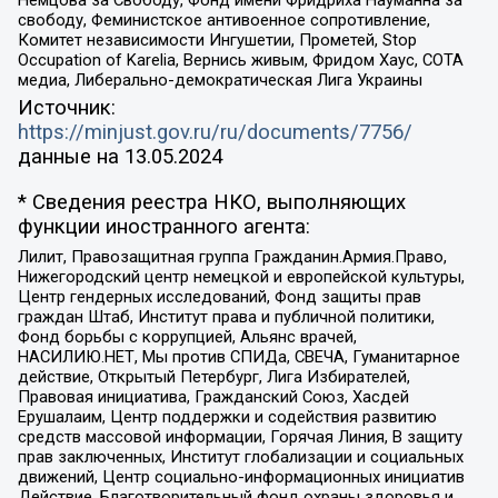
свободу, Феминистское антивоенное сопротивление,
Комитет независимости Ингушетии, Прометей, Stop
Occupation of Karelia, Вернись живым, Фридом Хаус, СОТА
медиа, Либерально-демократическая Лига Украины
Источник:
https://minjust.gov.ru/ru/documents/7756/
данные на
13.05.2024
* Сведения реестра НКО, выполняющих
функции иностранного агента:
Лилит, Правозащитная группа Гражданин.Армия.Право,
Нижегородский центр немецкой и европейской культуры,
Центр гендерных исследований, Фонд защиты прав
граждан Штаб, Институт права и публичной политики,
Фонд борьбы с коррупцией, Альянс врачей,
НАСИЛИЮ.НЕТ, Мы против СПИДа, СВЕЧА, Гуманитарное
действие, Открытый Петербург, Лига Избирателей,
Правовая инициатива, Гражданский Союз, Хасдей
Ерушалаим, Центр поддержки и содействия развитию
средств массовой информации, Горячая Линия, В защиту
прав заключенных, Институт глобализации и социальных
движений, Центр социально-информационных инициатив
Действие, Благотворительный фонд охраны здоровья и