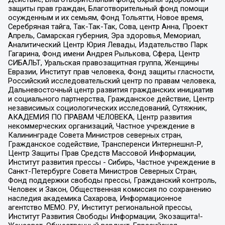
защиты прав граждан, Благотворительный фонд помощи
осужденным и их семьям, Фонд Тольятти, Новое время,
Серебряная тайга, Так-Так-Так, Сова, центр Анна, Проект
Апрель, Самарская губерния, Эра здоровья, Мемориал,
Аналитический Центр Юрия Левады, Издательство Парк
Гагарина, Фонд имени Андрея Рылькова, Сфера, Центр
СИБАЛЬТ, Уральская правозащитная группа, Женщины
Евразии, Институт прав человека, Фонд защиты гласности,
Российский исследовательский центр по правам человека,
Дальневосточный центр развития гражданских инициатив
и социального партнерства, Гражданское действие, Центр
независимых социологических исследований, Сутяжник,
АКАДЕМИЯ ПО ПРАВАМ ЧЕЛОВЕКА, Центр развития
некоммерческих организаций, Частное учреждение в
Калининграде Совета Министров северных стран,
Гражданское содействие, Трансперенси Интернешнл-Р,
Центр Защиты Прав Средств Массовой Информации,
Институт развития прессы - Сибирь, Частное учреждение в
Санкт-Петербурге Совета Министров Северных Стран,
Фонд поддержки свободы прессы, Гражданский контроль,
Человек и Закон, Общественная комиссия по сохранению
наследия академика Сахарова, Информационное
агентство МЕМО. РУ, Институт региональной прессы,
Институт Развития Свободы Информации, Экозащита!-