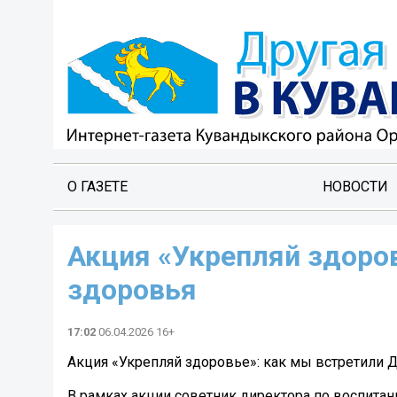
О ГАЗЕТЕ
НОВОСТИ
Акция «Укрепляй здоро
здоровья
17:02
06.04.2026 16+
Акция «Укрепляй здоровье»: как мы встретили 
В рамках акции советник директора по воспита