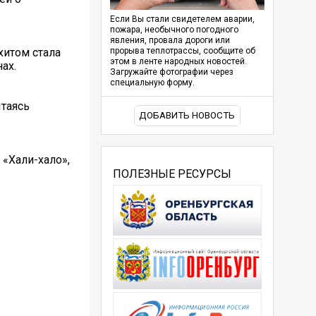
Если Вы стали свидетелем аварии,
пожара, необычного погодного
явления, провала дороги или
хитом стала
прорыва теплотрассы, сообщите об
этом в ленте народных новостей.
ах.
Загружайте фотографии через
специальную форму.
ытаясь
ДОБАВИТЬ НОВОСТЬ
 «Хали-хало»,
ПОЛЕЗНЫЕ РЕСУРСЫ