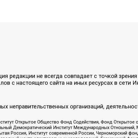
я редакции не всегда совпадает с точкой зрения 
ов с настоящего сайта на иных ресурсах в сети И
ых неправительственных организаций, деятельнос
ститут Открытое Общество Фонд Содействия, Фонд Открытое 
альный Демократический Институт Международных Отношений,
тая Россия, Институт современной России, Черноморский фонд