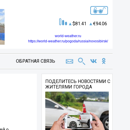
81.41
94.06
world-weather.ru
https://world-weather.ru/pogoda/russia/novosibirsk/
ОБРАТНАЯ СВЯЗЬ
ПОДЕЛИТЕСЬ НОВОСТЯМИ С
ЖИТЕЛЯМИ ГОРОДА
ей о