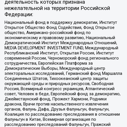
деятельность которых признана
нежелательной на территории Российской
Федерации:
Национальный фонд в поддержку демократии, Институт
Открытое Общество Фонд Содействия, Фонд Открытое
общество, Американо-российский фонд по
экономическому и правовому развитию, Национальный
Демократический Институт Международных Отношений,
MEDIA DEVELOPMENT INVESTMENT FUND, Международный
Республиканский Институт, Открытая Россия, Институт
современной России, Черноморский фонд регионального
сотрудничества, Европейская Платформа за
Демократические Выборы, Международный центр
электоральных исследований, Германский фонд Маршалла
Соединенных Штатов, Тихоокеанский центр защиты
окружающей среды и природных ресурсов, Свободная
Россия, Всемирный конгресс украинцев, Атлантический
совет, Человек в беде, Европейский фонд за демократию,
Джеймстаунский фонд, Прожект Хармони, Родники
дракона, Врачи против насильственного извлечения
органов, Фалунь Дафа, Друзья Фалуньгун, Фалуньгун,
Коалиция по расследованию преследования в отношении
Фалуньгун в Китае, Всемирная организация по
расследованию преследований Фалуньгун, Пражский