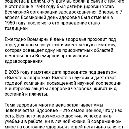
общества в целом. Эту дату выбрали в связи с тем, что
в этот день в 1948 году был ратифицирован Устав
Всемирной организации здравоохранения. Впервые 7
апреля Всемирный день здоровья был отмечен в
1950 году, после чего его проведение стало
традицией.
Ежегодно Всемирный день здоровья проходит под
определенным лозунгом и имеет четкую тематику,
которая освещает одну из приоритетных областей
деятельности Всемирной организации
здравоохранения.
В 2026 году памятная дата проводится под девизом
«Вместе к здоровью. Вместе с наукой» и дает старт
годовой кампании, посвященной научной кооперации
в интересах защиты здоровья человека, животных,
растений и планеты.
Тема здоровья многие века затрагивает умы
человечества. Здоровье – это самое ценное, что у нас
есть. Без него невозможно достичь успехов ни в
учёбе,ни в работе, ни в личной жизни. В современном
мире на состояние здоровья людей негативно влияют