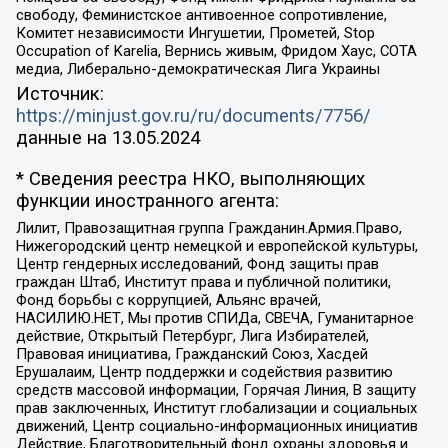
свободу, Феминистское антивоенное сопротивление,
Комитет независимости Ингушетии, Прометей, Stop
Occupation of Karelia, Вернись живым, Фридом Хаус, СОТА
медиа, Либерально-демократическая Лига Украины
Источник:
https://minjust.gov.ru/ru/documents/7756/
данные на
13.05.2024
* Сведения реестра НКО, выполняющих
функции иностранного агента:
Лилит, Правозащитная группа Гражданин.Армия.Право,
Нижегородский центр немецкой и европейской культуры,
Центр гендерных исследований, Фонд защиты прав
граждан Штаб, Институт права и публичной политики,
Фонд борьбы с коррупцией, Альянс врачей,
НАСИЛИЮ.НЕТ, Мы против СПИДа, СВЕЧА, Гуманитарное
действие, Открытый Петербург, Лига Избирателей,
Правовая инициатива, Гражданский Союз, Хасдей
Ерушалаим, Центр поддержки и содействия развитию
средств массовой информации, Горячая Линия, В защиту
прав заключенных, Институт глобализации и социальных
движений, Центр социально-информационных инициатив
Действие, Благотворительный фонд охраны здоровья и