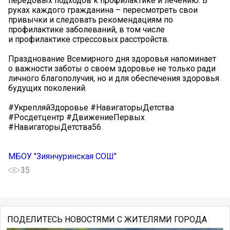
передовых подходов к профилактике и лечению. В
руках каждого гражданина – пересмотреть свои
привычки и следовать рекомендациям по
профилактике заболеваний, в том числе
и профилактике стрессовых расстройств.
Празднование Всемирного дня здоровья напоминает
о важности заботы о своем здоровье не только ради
личного благополучия, но и для обеспечения здоровья
будущих поколений.
#УкрепляйЗдоровье #НавигаторыДетства
#Росдетцентр #ДвижениеПервых
#НавигаторыДетства56
МБОУ "Зиянчуринская СОШ"
35
ПОДЕЛИТЕСЬ НОВОСТЯМИ С ЖИТЕЛЯМИ ГОРОДА