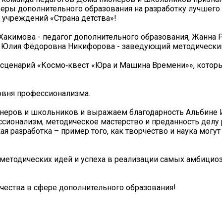
феры дополнительного образования на разработку лучшего
учреждений «Страна детства»!
акимова - педагог дополнительного образования, Жанна 
я, Юлия Фёдоровна Никифорова - заведующий методически
с сценарий «Космо‑квест «Юра и Машина Времени»», котор
овня профессионализма.
неров и школьников и выражаем благодарность Альбине 
ионализм, методическое мастерство и преданность делу 
я разработка – пример того, как творчество и наука могу
методических идей и успеха в реализации самых амбицио
чества в сфере дополнительного образования!