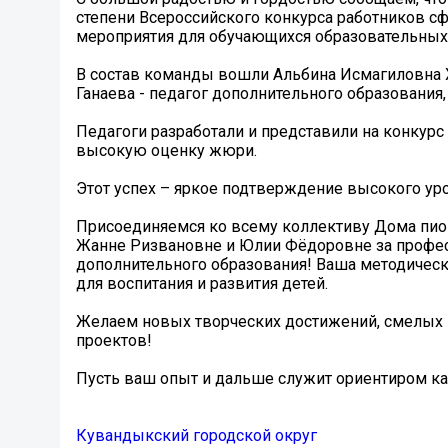
степени Всероссийского конкурса работников с
мероприятия для обучающихся образовательных 
В состав команды вошли Альбина Исмагиловна Х
Ганаева - педагог дополнительного образовани
Педагоги разработали и представили на конкур
высокую оценку жюри.
Этот успех – яркое подтверждение высокого ур
Присоединяемся ко всему коллективу Дома пио
Жанне Ризвановне и Юлии Фёдоровне за професс
дополнительного образования! Ваша методическа
для воспитания и развития детей.
Желаем новых творческих достижений, смелых 
проектов!
Пусть ваш опыт и дальше служит ориентиром ка
Кувандыкский городской округ