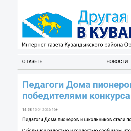
О ГАЗЕТЕ
НОВОСТИ
Педагоги Дома пионеро
победителями конкурса
14:58
15.04.2026 16+
Педагоги Дома пионеров и школьников стали по
С большой радостью и гордостью сообщаем, что