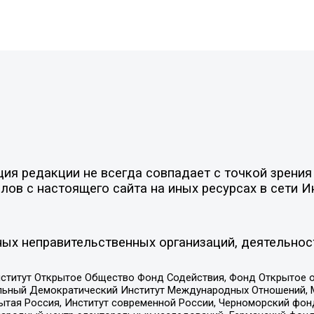
я редакции не всегда совпадает с точкой зрения 
ов с настоящего сайта на иных ресурсах в сети И
ых неправительственных организаций, деятельнос
ститут Открытое Общество Фонд Содействия, Фонд Открытое 
альный Демократический Институт Международных Отношений,
тая Россия, Институт современной России, Черноморский фонд