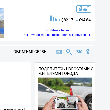
82.17
94.84
world-weather.ru
https://world-weather.ru/pogoda/russia/novosibirsk/
ОБРАТНАЯ СВЯЗЬ
ПОДЕЛИТЕСЬ НОВОСТЯМИ С
ЖИТЕЛЯМИ ГОРОДА
а лауреатом I