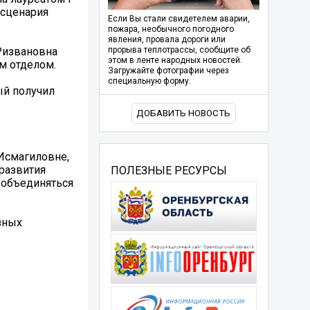
 сценария
Если Вы стали свидетелем аварии,
пожара, необычного погодного
явления, провала дороги или
Ризвановна
прорыва теплотрассы, сообщите об
этом в ленте народных новостей.
м отделом.
Загружайте фотографии через
специальную форму.
ый получил
ДОБАВИТЬ НОВОСТЬ
Исмагиловне,
развития
ПОЛЕЗНЫЕ РЕСУРСЫ
т объединяться
зных