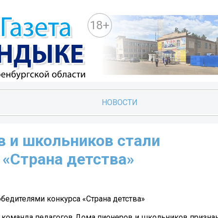
18+
НОВОСТИ
в и школьников стали
 «Страна детства»
бедителями конкурса «Страна детства»
 команда педагогов Дома пионеров и школьников признан