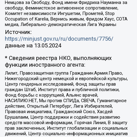
Немцова за Свободу, Фонд имени Фридриха Науманна за
свободу, Феминистское антивоенное сопротивление,
Комитет независимости Ингушетии, Прометей, Stop
Occupation of Karelia, Вернись живым, Фридом Хаус, СОТА
медиа, Либерально-демократическая Лига Украины
Источник:
https://minjust.gov.ru/ru/documents/7756/
данные на
13.05.2024
* Сведения реестра НКО, выполняющих
функции иностранного агента:
Лилит, Правозащитная группа Гражданин.Армия.Право,
Нижегородский центр немецкой и европейской культуры,
Центр гендерных исследований, Фонд защиты прав
граждан Штаб, Институт права и публичной политики,
Фонд борьбы с коррупцией, Альянс врачей,
НАСИЛИЮ.НЕТ, Мы против СПИДа, СВЕЧА, Гуманитарное
действие, Открытый Петербург, Лига Избирателей,
Правовая инициатива, Гражданский Союз, Хасдей
Ерушалаим, Центр поддержки и содействия развитию
средств массовой информации, Горячая Линия, В защиту
прав заключенных, Институт глобализации и социальных
движений, Центр социально-информационных инициатив