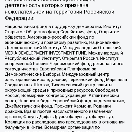
деятельность которых признана
нежелательной на территории Российской
Федерации:
Национальный фонд в поддержку демократии, Институт
Открытое Общество Фонд Содействия, Фонд Открытое
общество, Американо-российский фонд по
экономическому и правовому развитию, Национальный
Демократический Институт Международных Отношений,
MEDIA DEVELOPMENT INVESTMENT FUND, Международный
Республиканский Институт, Открытая Россия, Институт
современной России, Черноморский фонд регионального
сотрудничества, Европейская Платформа за
Демократические Выборы, Международный центр
электоральных исследований, Германский фонд Маршалла
Соединенных Штатов, Тихоокеанский центр защиты
окружающей среды и природных ресурсов, Свободная
Россия, Всемирный конгресс украинцев, Атлантический
совет, Человек в беде, Европейский фонд за демократию,
Джеймстаунский фонд, Прожект Хармони, Родники
дракона, Врачи против насильственного извлечения
органов, Фалунь Дафа, Друзья Фалуньгун, Фалуньгун,
Коалиция по расследованию преследования в отношении
Фалуньгун в Китае, Всемирная организация по