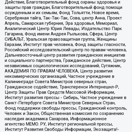
Действие, Благотворительный фонд охраны здоровья и
защиты прав граждан, Благотворительный фонд помощи
осужденным и их семьям, Фонд Тольятти, Новое время,
Серебряная тайга, Так-Так-Так, Сова, центр Анна, Проект
Апрель, Самарская губерния, Эра здоровья, Мемориал,
Аналитический Центр Юрия Левады, Издательство Парк
Гагарина, Фонд имени Андрея Рылькова, Сфера, Центр
СИБАЛЬТ, Уральская правозащитная группа, Женщины
Евразии, Институт прав человека, Фонд защиты гласности,
Российский исследовательский центр по правам человека,
Дальневосточный центр развития гражданских инициатив
и социального партнерства, Гражданское действие, Центр
независимых социологических исследований, Сутяжник,
АКАДЕМИЯ ПО ПРАВАМ ЧЕЛОВЕКА, Центр развития
некоммерческих организаций, Частное учреждение в
Калининграде Совета Министров северных стран,
Гражданское содействие, Трансперенси Интернешнл-Р,
Центр Защиты Прав Средств Массовой Информации,
Институт развития прессы - Сибирь, Частное учреждение в
Санкт-Петербурге Совета Министров Северных Стран,
Фонд поддержки свободы прессы, Гражданский контроль,
Человек и Закон, Общественная комиссия по сохранению
наследия академика Сахарова, Информационное
агентство МЕМО. РУ, Институт региональной прессы,
Институт Развития Свободы Информации, Экозащита!-