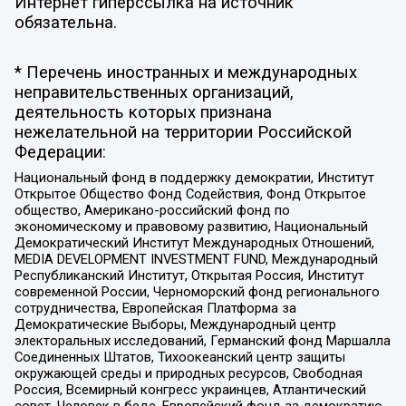
Интернет гиперссылка на источник
обязательна.
* Перечень иностранных и международных
неправительственных организаций,
деятельность которых признана
нежелательной на территории Российской
Федерации:
Национальный фонд в поддержку демократии, Институт
Открытое Общество Фонд Содействия, Фонд Открытое
общество, Американо-российский фонд по
экономическому и правовому развитию, Национальный
Демократический Институт Международных Отношений,
MEDIA DEVELOPMENT INVESTMENT FUND, Международный
Республиканский Институт, Открытая Россия, Институт
современной России, Черноморский фонд регионального
сотрудничества, Европейская Платформа за
Демократические Выборы, Международный центр
электоральных исследований, Германский фонд Маршалла
Соединенных Штатов, Тихоокеанский центр защиты
окружающей среды и природных ресурсов, Свободная
Россия, Всемирный конгресс украинцев, Атлантический
совет, Человек в беде, Европейский фонд за демократию,