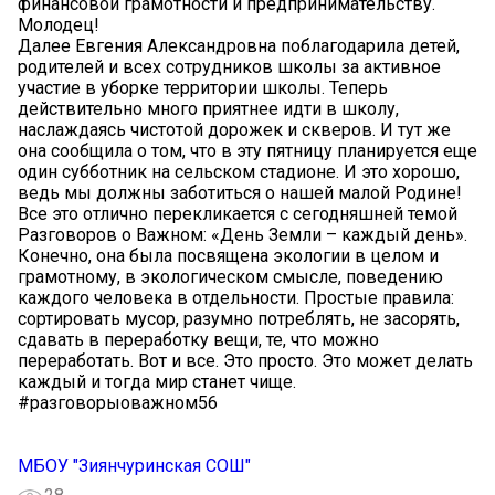
финансовой грамотности и предпринимательству.
Молодец!
Далее Евгения Александровна поблагодарила детей,
родителей и всех сотрудников школы за активное
участие в уборке территории школы. Теперь
действительно много приятнее идти в школу,
наслаждаясь чистотой дорожек и скверов. И тут же
она сообщила о том, что в эту пятницу планируется еще
один субботник на сельском стадионе. И это хорошо,
ведь мы должны заботиться о нашей малой Родине!
Все это отлично перекликается с сегодняшней темой
Разговоров о Важном: «День Земли – каждый день».
Конечно, она была посвящена экологии в целом и
грамотному, в экологическом смысле, поведению
каждого человека в отдельности. Простые правила:
сортировать мусор, разумно потреблять, не засорять,
сдавать в переработку вещи, те, что можно
переработать. Вот и все. Это просто. Это может делать
каждый и тогда мир станет чище.
#разговорыоважном56
МБОУ "Зиянчуринская СОШ"