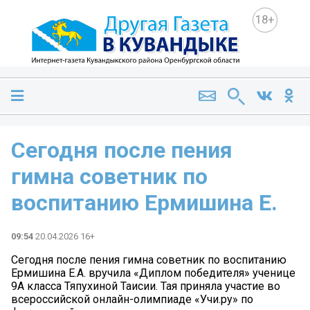
18+
Сегодня после пения
гимна советник по
воспитанию Ермишина Е.
09:54
20.04.2026 16+
Сегодня после пения гимна советник по воспитанию
Ермишина Е.А. вручила «Диплом победителя» ученице
9А класса Тяпухиной Таисии. Тая приняла участие во
всероссийской онлайн-олимпиаде «Учи.ру» по