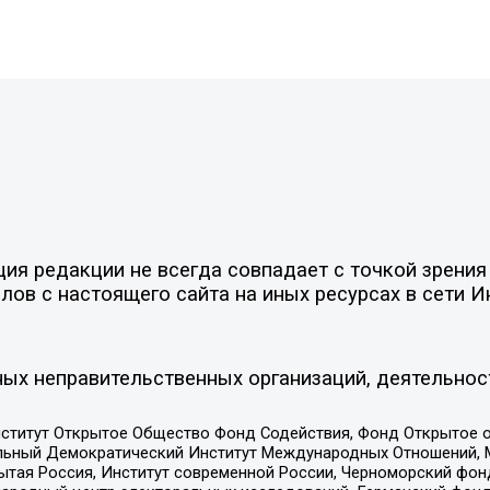
я редакции не всегда совпадает с точкой зрения 
ов с настоящего сайта на иных ресурсах в сети И
ых неправительственных организаций, деятельнос
ститут Открытое Общество Фонд Содействия, Фонд Открытое 
альный Демократический Институт Международных Отношений,
тая Россия, Институт современной России, Черноморский фонд