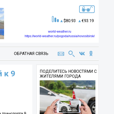
80.93
93.19
world-weather.ru
https://world-weather.ru/pogoda/russia/novosibirsk/
ОБРАТНАЯ СВЯЗЬ
 к 9
ПОДЕЛИТЕСЬ НОВОСТЯМИ С
ЖИТЕЛЯМИ ГОРОДА
 транспорта 9