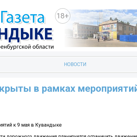
18+
НОВОСТИ
екрыты в рамках мероприятий
ятий к 9 мая в Кувандыке
сти дорожного движения планируется ограничить движение