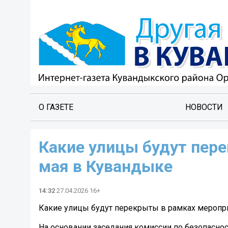
О ГАЗЕТЕ
НОВОСТИ
Какие улицы будут пер
мая в Кувандыке
14:32
27.04.2026 16+
Какие улицы будут перекрыты в рамках меропри
На основании заседания комиссии по безопасно