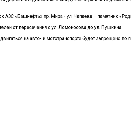
сток АЗС «Башнефть» пр. Мира - ул. Чапаева – памятник «Род
ителей от пересечения с ул. Ломоносова до ул. Пушкина.
редвигаться на авто- и мототранспорте будет запрещено по 