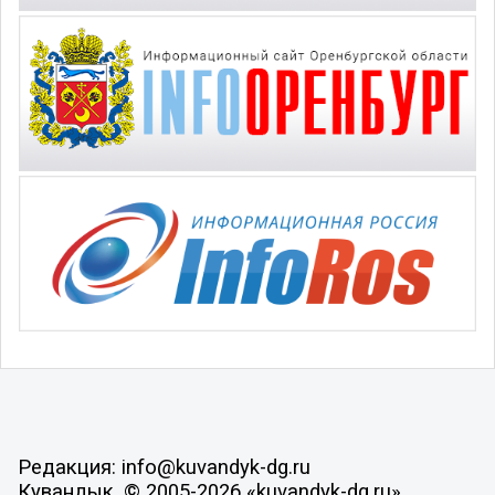
Редакция: info@kuvandyk-dg.ru
Кувандык, © 2005-2026 «kuvandyk-dg.ru»