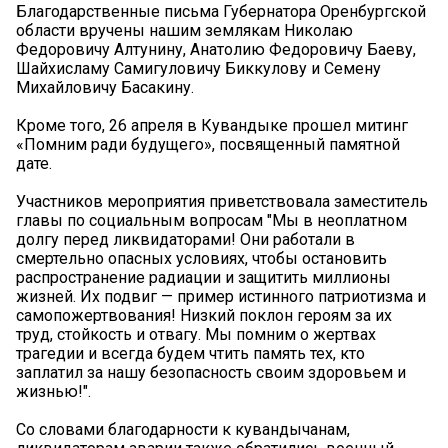
Благодарственные письма Губернатора Оренбургской
области вручены нашим землякам Николаю
Федоровичу Алтунину, Анатолию Федоровичу Баеву,
Шайхисламу Самигуловичу Биккулову и Семену
Михайловичу Басакину.
Кроме того, 26 апреля в Кувандыке прошел митинг
«Помним ради будущего», посвященный памятной
дате.
Участников мероприятия приветствовала заместитель
главы по социальным вопросам "Мы в неоплатном
долгу перед ликвидаторами! Они работали в
смертельно опасных условиях, чтобы остановить
распространение радиации и защитить миллионы
жизней. Их подвиг — пример истинного патриотизма и
самопожертвования! Низкий поклон героям за их
труд, стойкость и отвагу. Мы помним о жертвах
трагедии и всегда будем чтить память тех, кто
заплатил за нашу безопасность своим здоровьем и
жизнью!".
Со словами благодарности к кувандычанам,