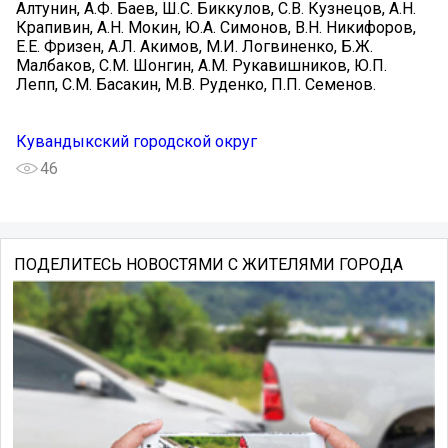
Алтунин, А.Ф. Баев, Ш.С. Биккулов, С.В. Кузнецов, А.Н.
Крапивин, А.Н. Мокин, Ю.А. Симонов, В.Н. Никифоров,
Е.Е. Фризен, А.Л. Акимов, М.И. Логвиненко, Б.Ж.
Малбаков, С.М. Шонгин, А.М. Рукавишников, Ю.П.
Лепп, С.М. Басакин, М.В. Руденко, П.П. Семенов.
Кувандыкский городской округ
46
ПОДЕЛИТЕСЬ НОВОСТЯМИ С ЖИТЕЛЯМИ ГОРОДА