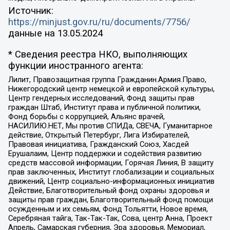
Источник:
https://minjust.gov.ru/ru/documents/7756/
данные на
13.05.2024
* Сведения реестра НКО, выполняющих
функции иностранного агента:
Лилит, Правозащитная группа Гражданин.Армия.Право,
Нижегородский центр немецкой и европейской культуры,
Центр гендерных исследований, Фонд защиты прав
граждан Штаб, Институт права и публичной политики,
Фонд борьбы с коррупцией, Альянс врачей,
НАСИЛИЮ.НЕТ, Мы против СПИДа, СВЕЧА, Гуманитарное
действие, Открытый Петербург, Лига Избирателей,
Правовая инициатива, Гражданский Союз, Хасдей
Ерушалаим, Центр поддержки и содействия развитию
средств массовой информации, Горячая Линия, В защиту
прав заключенных, Институт глобализации и социальных
движений, Центр социально-информационных инициатив
Действие, Благотворительный фонд охраны здоровья и
защиты прав граждан, Благотворительный фонд помощи
осужденным и их семьям, Фонд Тольятти, Новое время,
Серебряная тайга, Так-Так-Так, Сова, центр Анна, Проект
Апрель, Самарская губерния, Эра здоровья, Мемориал,