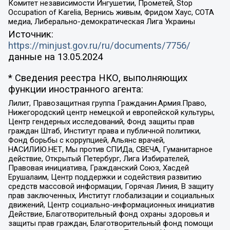
Комитет независимости Ингушетии, Прометей, Stop
Occupation of Karelia, Вернись живым, Фридом Хаус, СОТА
медиа, Либерально-демократическая Лига Украины
Источник:
https://minjust.gov.ru/ru/documents/7756/
данные на
13.05.2024
* Сведения реестра НКО, выполняющих
функции иностранного агента:
Лилит, Правозащитная группа Гражданин.Армия.Право,
Нижегородский центр немецкой и европейской культуры,
Центр гендерных исследований, Фонд защиты прав
граждан Штаб, Институт права и публичной политики,
Фонд борьбы с коррупцией, Альянс врачей,
НАСИЛИЮ.НЕТ, Мы против СПИДа, СВЕЧА, Гуманитарное
действие, Открытый Петербург, Лига Избирателей,
Правовая инициатива, Гражданский Союз, Хасдей
Ерушалаим, Центр поддержки и содействия развитию
средств массовой информации, Горячая Линия, В защиту
прав заключенных, Институт глобализации и социальных
движений, Центр социально-информационных инициатив
Действие, Благотворительный фонд охраны здоровья и
защиты прав граждан, Благотворительный фонд помощи