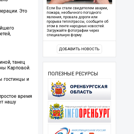
Если Вы стали свидетелем аварии,
перации. Это
пожара, необычного погодного
явления, провала дороги или
прорыва теплотрассы, сообщите об
этом в ленте народных новостей.
ейшего
Загружайте фотографии через
етей,
специальную форму.
ДОБАВИТЬ НОВОСТЬ
иной, танец
ины Карповой.
ПОЛЕЗНЫЕ РЕСУРСЫ
ы гостинцы и
епростое время
ет нашу