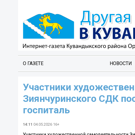
О ГАЗЕТЕ
НОВОСТИ
Участники художествен
Зиянчуринского СДК по
госпиталь
14:11
04.05.2026 16+
Участники художественной самодеятельности З