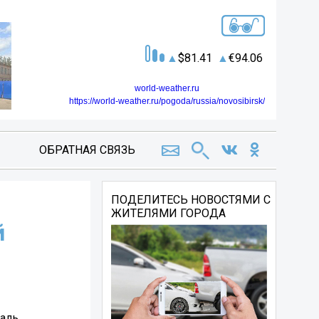
81.41
94.06
world-weather.ru
https://world-weather.ru/pogoda/russia/novosibirsk/
ОБРАТНАЯ СВЯЗЬ
ПОДЕЛИТЕСЬ НОВОСТЯМИ С
ЖИТЕЛЯМИ ГОРОДА
й
таль