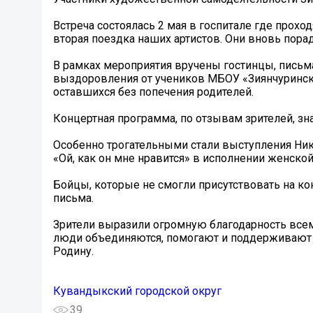
Встреча состоялась 2 мая в госпитале где прохо
вторая поездка наших артистов. Они вновь пор
В рамках мероприятия вручены гостинцы, письм
выздоровления от учеников МБОУ «Зиянчуринск
оставшихся без попечения родителей.
Концертная программа, по отзывам зрителей, зн
Особенно трогательными стали выступления Ник
«Ой, как он мне нравится» в исполнении женско
Бойцы, которые не смогли присутствовать на ко
письма.
Зрители выразили огромную благодарность всем, 
люди объединяются, помогают и поддерживают др
Родину.
Кувандыкский городской округ
39