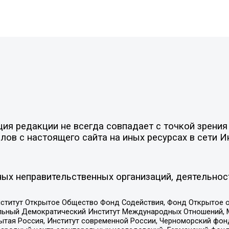
я редакции не всегда совпадает с точкой зрения 
ов с настоящего сайта на иных ресурсах в сети И
ых неправительственных организаций, деятельнос
ститут Открытое Общество Фонд Содействия, Фонд Открытое 
альный Демократический Институт Международных Отношений,
тая Россия, Институт современной России, Черноморский фонд