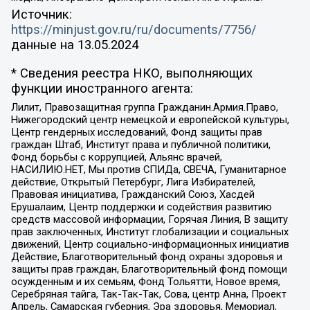
Источник:
https://minjust.gov.ru/ru/documents/7756/
данные на
13.05.2024
* Сведения реестра НКО, выполняющих
функции иностранного агента:
Лилит, Правозащитная группа Гражданин.Армия.Право,
Нижегородский центр немецкой и европейской культуры,
Центр гендерных исследований, Фонд защиты прав
граждан Штаб, Институт права и публичной политики,
Фонд борьбы с коррупцией, Альянс врачей,
НАСИЛИЮ.НЕТ, Мы против СПИДа, СВЕЧА, Гуманитарное
действие, Открытый Петербург, Лига Избирателей,
Правовая инициатива, Гражданский Союз, Хасдей
Ерушалаим, Центр поддержки и содействия развитию
средств массовой информации, Горячая Линия, В защиту
прав заключенных, Институт глобализации и социальных
движений, Центр социально-информационных инициатив
Действие, Благотворительный фонд охраны здоровья и
защиты прав граждан, Благотворительный фонд помощи
осужденным и их семьям, Фонд Тольятти, Новое время,
Серебряная тайга, Так-Так-Так, Сова, центр Анна, Проект
Апрель, Самарская губерния, Эра здоровья, Мемориал,