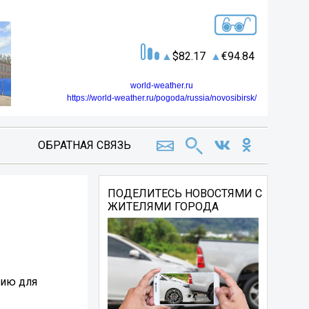
82.17
94.84
world-weather.ru
https://world-weather.ru/pogoda/russia/novosibirsk/
ОБРАТНАЯ СВЯЗЬ
ПОДЕЛИТЕСЬ НОВОСТЯМИ С
ЖИТЕЛЯМИ ГОРОДА
цию для