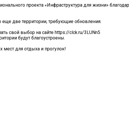
ционального проекта «Инфраструктура для жизни» благода
ы еще две территории, требующие обновления.
ть свой выбор на сайте https://clck.ru/3LUNn5
ритории будут благоустроены.
 мест для отдыха и прогулок!