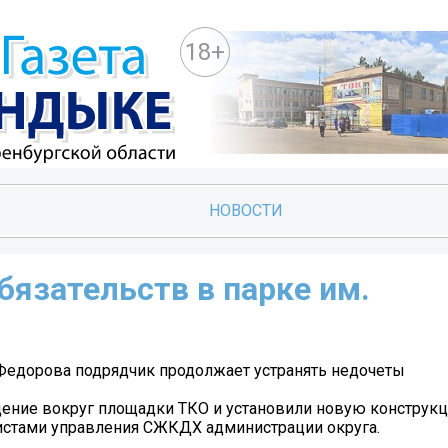
18+
НОВОСТИ
бязательств в парке им.
 Федорова подрядчик продолжает устранять недочеты
ение вокруг площадки ТКО и установили новую конструк
истами управления СЖКДХ администрации округа.