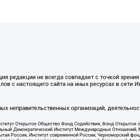
я редакции не всегда совпадает с точкой зрения 
ов с настоящего сайта на иных ресурсах в сети И
ых неправительственных организаций, деятельнос
ститут Открытое Общество Фонд Содействия, Фонд Открытое 
альный Демократический Институт Международных Отношений,
тая Россия, Институт современной России, Черноморский фонд