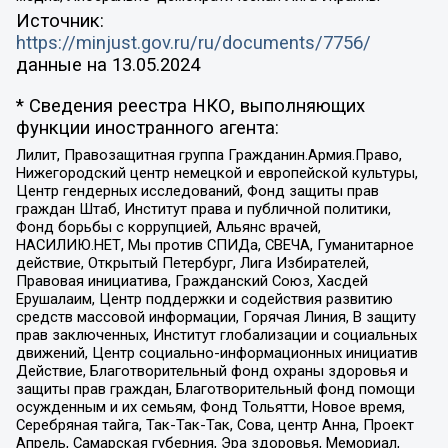
Источник:
https://minjust.gov.ru/ru/documents/7756/
данные на
13.05.2024
* Сведения реестра НКО, выполняющих
функции иностранного агента:
Лилит, Правозащитная группа Гражданин.Армия.Право,
Нижегородский центр немецкой и европейской культуры,
Центр гендерных исследований, Фонд защиты прав
граждан Штаб, Институт права и публичной политики,
Фонд борьбы с коррупцией, Альянс врачей,
НАСИЛИЮ.НЕТ, Мы против СПИДа, СВЕЧА, Гуманитарное
действие, Открытый Петербург, Лига Избирателей,
Правовая инициатива, Гражданский Союз, Хасдей
Ерушалаим, Центр поддержки и содействия развитию
средств массовой информации, Горячая Линия, В защиту
прав заключенных, Институт глобализации и социальных
движений, Центр социально-информационных инициатив
Действие, Благотворительный фонд охраны здоровья и
защиты прав граждан, Благотворительный фонд помощи
осужденным и их семьям, Фонд Тольятти, Новое время,
Серебряная тайга, Так-Так-Так, Сова, центр Анна, Проект
Апрель, Самарская губерния, Эра здоровья, Мемориал,