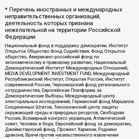
* Перечень иностранных и международных
неправительственных организаций,
деятельность которых признана
нежелательной на территории Российской
Федерации:
Национальный фонд в поддержку демократии, Институт
Открытое Общество Фонд Содействия, Фонд Открытое
общество, Американо-российский фонд по
экономическому и правовому развитию, Национальный
Демократический Институт Международных Отношений,
MEDIA DEVELOPMENT INVESTMENT FUND, Международный
Республиканский Институт, Открытая Россия, Институт
современной России, Черноморский фонд регионального
сотрудничества, Европейская Платформа за
Демократические Выборы, Международный центр
электоральных исследований, Германский фонд Маршалла
Соединенных Штатов, Тихоокеанский центр защиты
окружающей среды и природных ресурсов, Свободная
Россия, Всемирный конгресс украинцев, Атлантический
совет, Человек в беде, Европейский фонд за демократию,
Джеймстаунский фонд, Прожект Хармони, Родники
дракона, Врачи против насильственного извлечения