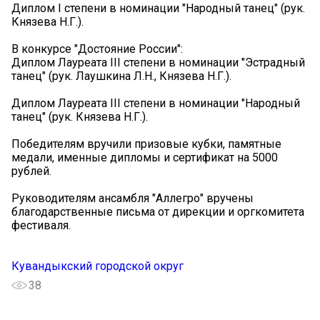
Диплом I степени в номинации "Народный танец" (рук.
Князева Н.Г.).
В конкурсе "Достояние России":
Диплом Лауреата III степени в номинации "Эстрадный
танец" (рук. Лаушкина Л.Н., Князева Н.Г.).
Диплом Лауреата III степени в номинации "Народный
танец" (рук. Князева Н.Г.).
Победителям вручили призовые кубки, памятные
медали, именные дипломы и сертификат на 5000
рублей.
Руководителям ансамбля "Аллегро" вручены
благодарственные письма от дирекции и оргкомитета
фестиваля.
Кувандыкский городской округ
38