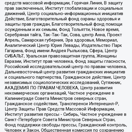
средств массовой информации, Горячая Линия, В защиту
прав заключенных, Институт глобализации и социальных
движений, Центр социально-информационных инициатив
Действие, Благотворительный фонд охраны здоровья и
защиты прав граждан, Благотворительный фонд помощи
осужденным и их семьям, Фонд Тольятти, Новое время,
Серебряная тайга, Так-Так-Так, Сова, центр Анна, Проект
Апрель, Самарская губерния, Эра здоровья, Мемориал,
Аналитический Центр Юрия Левады, Издательство Парк
Гагарина, Фонд имени Андрея Рылькова, Сфера, Центр
СИБАЛЬТ, Уральская правозащитная группа, Женщины
Евразии, Институт прав человека, Фонд защиты гласности,
Российский исследовательский центр по правам человека,
Дальневосточный центр развития гражданских инициатив
и социального партнерства, Гражданское действие, Центр
независимых социологических исследований, Сутяжник,
АКАДЕМИЯ ПО ПРАВАМ ЧЕЛОВЕКА, Центр развития
некоммерческих организаций, Частное учреждение в
Калининграде Совета Министров северных стран,
Гражданское содействие, Трансперенси Интернешнл-Р,
Центр Защиты Прав Средств Массовой Информации,
Институт развития прессы - Сибирь, Частное учреждение в
Санкт-Петербурге Совета Министров Северных Стран,
Фонд поддержки свободы прессы, Гражданский контроль,
Человек и Закон, Общественная комиссия по сохранению