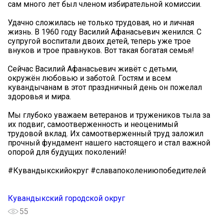
сам много лет был членом избирательной комиссии.
Удачно сложилась не только трудовая, но и личная
жизнь. В 1960 году Василий Афанасьевич женился. С
супругой воспитали двоих детей, теперь уже трое
внуков и трое правнуков. Вот такая богатая семья!
Сейчас Василий Афанасьевич живёт с детьми,
окружён любовью и заботой. Гостям и всем
кувандычанам в этот праздничный день он пожелал
здоровья и мира.
Мы глубоко уважаем ветеранов и тружеников тыла за
их подвиг, самоотверженность и неоценимый
трудовой вклад. Их самоотверженный труд заложил
прочный фундамент нашего настоящего и стал важной
опорой для будущих поколений!
#Кувандыкскийокруг #славапоколениюпобедителей
Кувандыкский городской округ
55