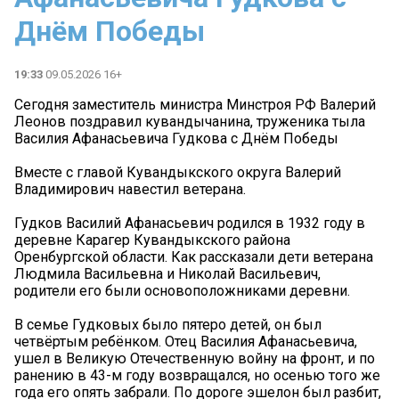
Днём Победы
19:33
09.05.2026 16+
Сегодня заместитель министра Минстроя РФ Валерий
Леонов поздравил кувандычанина, труженика тыла
Василия Афанасьевича Гудкова с Днём Победы
Вместе с главой Кувандыкского округа Валерий
Владимирович навестил ветерана.
Гудков Василий Афанасьевич родился в 1932 году в
деревне Карагер Кувандыкского района
Оренбургской области. Как рассказали дети ветерана
Людмила Васильевна и Николай Васильевич,
родители его были основоположниками деревни.
В семье Гудковых было пятеро детей, он был
четвёртым ребёнком. Отец Василия Афанасьевича,
ушел в Великую Отечественную войну на фронт, и по
ранению в 43-м году возвращался, но осенью того же
года его опять забрали. По дороге эшелон был разбит,