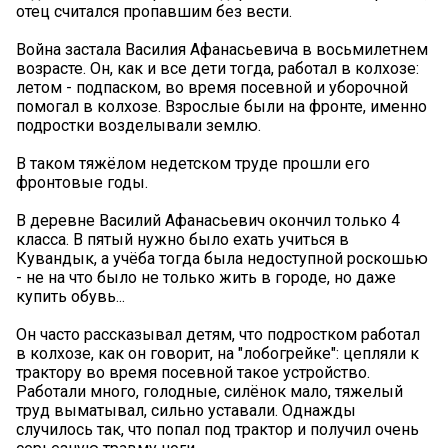
отец считался пропавшим без вести.
Война застала Василия Афанасьевича в восьмилетнем
возрасте. Он, как и все дети тогда, работал в колхозе:
летом - подпаском, во время посевной и уборочной
помогал в колхозе. Взрослые были на фронте, именно
подростки возделывали землю.
В таком тяжёлом недетском труде прошли его
фронтовые годы.
В деревне Василий Афанасьевич окончил только 4
класса. В пятый нужно было ехать учиться в
Кувандык, а учёба тогда была недоступной роскошью
- не на что было не только жить в городе, но даже
купить обувь...
Он часто рассказывал детям, что подростком работал
в колхозе, как он говорит, на "лобогрейке": цепляли к
трактору во время посевной такое устройство.
Работали много, голодные, силёнок мало, тяжелый
труд выматывал, сильно уставали. Однажды
случилось так, что попал под трактор и получил очень