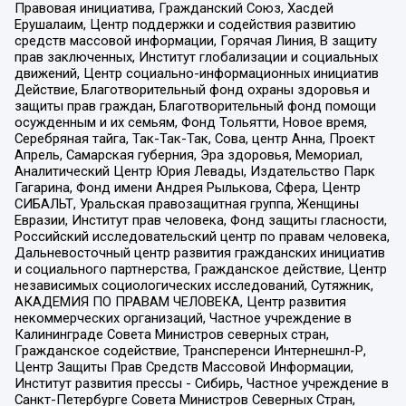
Правовая инициатива, Гражданский Союз, Хасдей
Ерушалаим, Центр поддержки и содействия развитию
средств массовой информации, Горячая Линия, В защиту
прав заключенных, Институт глобализации и социальных
движений, Центр социально-информационных инициатив
Действие, Благотворительный фонд охраны здоровья и
защиты прав граждан, Благотворительный фонд помощи
осужденным и их семьям, Фонд Тольятти, Новое время,
Серебряная тайга, Так-Так-Так, Сова, центр Анна, Проект
Апрель, Самарская губерния, Эра здоровья, Мемориал,
Аналитический Центр Юрия Левады, Издательство Парк
Гагарина, Фонд имени Андрея Рылькова, Сфера, Центр
СИБАЛЬТ, Уральская правозащитная группа, Женщины
Евразии, Институт прав человека, Фонд защиты гласности,
Российский исследовательский центр по правам человека,
Дальневосточный центр развития гражданских инициатив
и социального партнерства, Гражданское действие, Центр
независимых социологических исследований, Сутяжник,
АКАДЕМИЯ ПО ПРАВАМ ЧЕЛОВЕКА, Центр развития
некоммерческих организаций, Частное учреждение в
Калининграде Совета Министров северных стран,
Гражданское содействие, Трансперенси Интернешнл-Р,
Центр Защиты Прав Средств Массовой Информации,
Институт развития прессы - Сибирь, Частное учреждение в
Санкт-Петербурге Совета Министров Северных Стран,