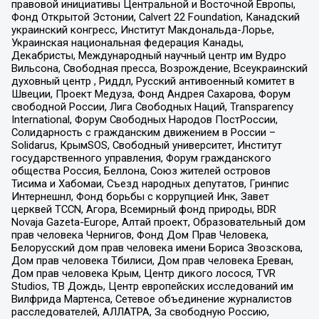
правовой инициативы Центральной и Восточной Европы,
Фонд Открытой Эстонии, Calvert 22 Foundation, Канадский
украинский конгресс, Институт Макдональда-Лорье,
Украинская национальная федерация Канады,
Декабристы, Международный научный центр им Вудро
Вильсона, Свободная пресса, Возрождение, Всеукраинский
духовный центр , Риддл, Русский антивоенный комитет в
Швеции, Проект Медуза, Фонд Андрея Сахарова, Форум
свободной России, Лига Свободных Наций, Transparеncy
International, Форум Свободных Народов ПостРоссии,
Солидарность с гражданским движением в России –
Solidarus, КрымSOS, Свободный университет, Институт
государственного управления, Форум гражданского
общества Россия, Беллона, Союз жителей островов
Тисима и Хабомаи, Съезд народных депутатов, Гринпис
Интернешнл, Фонд борьбы с коррупцией Инк, Завет
церквей TCCN, Агора, Всемирный фонд природы, BDR
Novaja Gazeta-Europe, Алтай проект, Образовательный дом
прав человека Чернигов, Фонд Дом Прав Человека,
Белорусский дом прав человека имени Бориса Звозскова,
Дом прав человека Тбилиси, Дом прав человека Ереван,
Дом прав человека Крым, Центр дикого лосося, TVR
Studios, ТВ Дождь, Центр европейских исследований им
Вилфрида Мартенса, Сетевое объединение журналистов
расследователей, АЛЛАТРА, За свободную Россию,