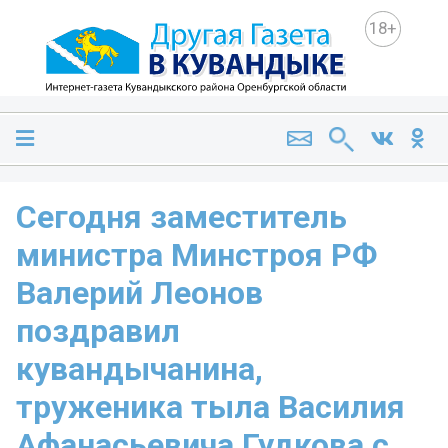
18+
Сегодня заместитель
министра Минстроя РФ
Валерий Леонов
поздравил
кувандычанина,
труженика тыла Василия
Афанасьевича Гудкова с