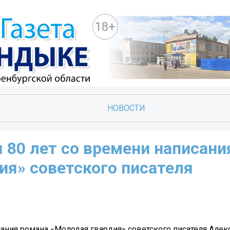
18+
НОВОСТИ
я 80 лет со времени написани
ия» советского писателя
исания романа «Молодая гвардия» советского писателя Алек