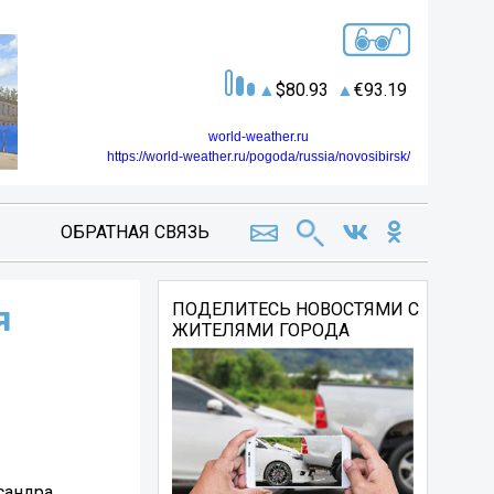
80.93
93.19
world-weather.ru
https://world-weather.ru/pogoda/russia/novosibirsk/
ОБРАТНАЯ СВЯЗЬ
я
ПОДЕЛИТЕСЬ НОВОСТЯМИ С
ЖИТЕЛЯМИ ГОРОДА
сандра