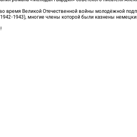
 во время Великой Отечественной войны молодёжной под
(1942-1943), многие члены которой были казнены немецк
!