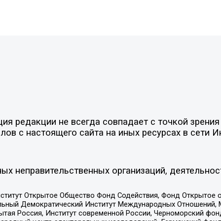
я редакции не всегда совпадает с точкой зрения 
ов с настоящего сайта на иных ресурсах в сети И
ых неправительственных организаций, деятельнос
ститут Открытое Общество Фонд Содействия, Фонд Открытое 
альный Демократический Институт Международных Отношений,
тая Россия, Институт современной России, Черноморский фонд