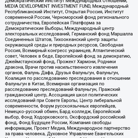
Демократический Институт Международных Отношений,
MEDIA DEVELOPMENT INVESTMENT FUND, Международный
Республиканский Институт, Открытая Россия, Институт
современной России, Черноморский фонд регионального
сотрудничества, Европейская Платформа за
Демократические Выборы, Международный центр
электоральных исследований, Германский фонд Маршалла
Соединенных Штатов, Тихоокеанский центр защиты
окружающей среды и природных ресурсов, Свободная
Россия, Всемирный конгресс украинцев, Атлантический
совет, Человек в беде, Европейский фонд за демократию,
Джеймстаунский фонд, Прожект Хармони, Родники
дракона, Врачи против насильственного извлечения
органов, Фалунь Дафа, Друзья Фалуньгун, Фалуньгун,
Коалиция по расследованию преследования в отношении
Фалуньгун в Китае, Всемирная организация по
расследованию преследований Фалуньгун, Пражский
гражданский центр, Ассоциация школ политических
исследований при Совете Европы, Центр либеральной
современности, Форум русскоязычных европейцев,
Немецко-русский обмен, Бард колледж, Европейский
выбор, Фонд Ходорковского, Оксфордский российский
фонд, Фонд Будущее России, Компания свободы
информации, Проект Медиа, Международное партнерство
за права человека, Духовное Управление Евангельских