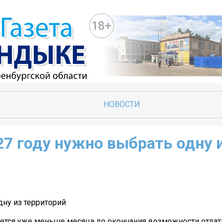
18+
НОВОСТИ
7 году нужно выбрать одну 
дну из территорий
тся уже меньше месяца до окончания возможности отдат