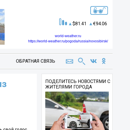
81.41
94.06
world-weather.ru
https://world-weather.ru/pogoda/russia/novosibirsk/
ОБРАТНАЯ СВЯЗЬ
из
ПОДЕЛИТЕСЬ НОВОСТЯМИ С
ЖИТЕЛЯМИ ГОРОДА
ь свой голос