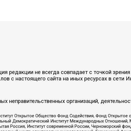
я редакции не всегда совпадает с точкой зрения 
ов с настоящего сайта на иных ресурсах в сети И
ых неправительственных организаций, деятельнос
ститут Открытое Общество Фонд Содействия, Фонд Открытое 
альный Демократический Институт Международных Отношений,
тая Россия, Институт современной России, Черноморский фонд