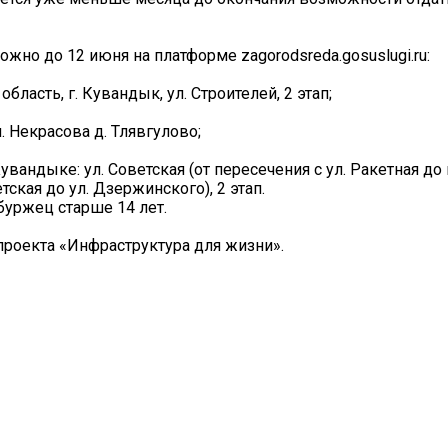
ожно до 12 июня на платформе zagorodsreda.gosuslugi.ru:
бласть, г. Кувандык, ул. Строителей, 2 этап;
. Некрасова д. Тлявгулово;
увандыке: ул. Советская (от пересечения с ул. Ракетная до
етская до ул. Дзержинского), 2 этап.
уржец старше 14 лет.
проекта «Инфраструктура для жизни».