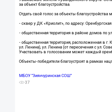
за объект благоустройства.
Отдать свой голос за объекты благоустройства м
- сквер у ДК «Криолит», по адресу: Оренбургская о
- общественная территория в районе домов по ул
- общественная территория, расположенная в г. К
ул. Ленина), ул. Ленина (от пересечения с ул. Сов
Участвовать в голосовании может каждый оренб
Объекты-победители благоустроят в рамках нац
МБОУ "Зиянчуринская СОШ"
37