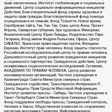
прав заключенных, Институт глобализации и социальных
движений, Центр социально-информационных инициатив
Действие, Благотворительный фонд охраны здоровья и
защиты прав граждан, Благотворительный фонд помощи
осужденным и их семьям, Фонд Тольятти, Новое время,
Серебряная тайга, Так-Так-Так, Сова, центр Анна, Проект
Апрель, Самарская губерния, Эра здоровья, Мемориал,
Аналитический Центр Юрия Левады, Издательство Парк
Гагарина, Фонд имени Андрея Рылькова, Сфера, Центр
СИБАЛЬТ, Уральская правозащитная группа, Женщины
Евразии, Институт прав человека, Фонд защиты гласности,
Российский исследовательский центр по правам человека,
Дальневосточный центр развития гражданских инициатив
и социального партнерства, Гражданское действие, Центр
независимых социологических исследований, Сутяжник,
АКАДЕМИЯ ПО ПРАВАМ ЧЕЛОВЕКА, Центр развития
некоммерческих организаций, Частное учреждение в
Калининграде Совета Министров северных стран,
Гражданское содействие, Трансперенси Интернешнл-Р,
Центр Защиты Прав Средств Массовой Информации,
Институт развития прессы - Сибирь, Частное учреждение в
Санкт-Петербурге Совета Министров Северных Стран,
Фонд поддержки свободы прессы, Гражданский контроль,
Человек и Закон, Общественная комиссия по сохранению
наследия академика Сахарова, Информационное