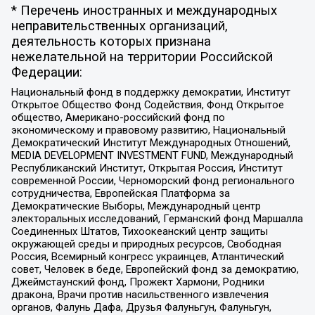
* Перечень иностранных и международных
неправительственных организаций,
деятельность которых признана
нежелательной на территории Российской
Федерации:
Национальный фонд в поддержку демократии, Институт
Открытое Общество Фонд Содействия, Фонд Открытое
общество, Американо-российский фонд по
экономическому и правовому развитию, Национальный
Демократический Институт Международных Отношений,
MEDIA DEVELOPMENT INVESTMENT FUND, Международный
Республиканский Институт, Открытая Россия, Институт
современной России, Черноморский фонд регионального
сотрудничества, Европейская Платформа за
Демократические Выборы, Международный центр
электоральных исследований, Германский фонд Маршалла
Соединенных Штатов, Тихоокеанский центр защиты
окружающей среды и природных ресурсов, Свободная
Россия, Всемирный конгресс украинцев, Атлантический
совет, Человек в беде, Европейский фонд за демократию,
Джеймстаунский фонд, Прожект Хармони, Родники
дракона, Врачи против насильственного извлечения
органов, Фалунь Дафа, Друзья Фалуньгун, Фалуньгун,