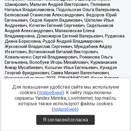
Для повышения удобства сайта мы используем
cookies (
подробнее
). К сайту подключены
сервисы Yandex.Metrika, LiveInternet, top.mail.ru,
которые также используют файлы cookies
(
подробнее
).
Я согласен/согласна