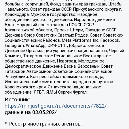
борьбы с коррупцией, Фонд защиты прав граждан, Штабы
Навального, Совет граждан СССР Прикубанского округа г.
Краснодара, Мужское государство, Народное
объединение русского движения, Народное движение
Адат, Народный совет граждан РСФСР СССР
Архангельской области, Проект Штурм, Граждане СССР,
Держава Союз Советских Светлых Родов, Совет Советских
Социалистических Районов, Meta Platforms Inc, Facebook,
Instagram, WhatsApp, СИЧ-С14, Добровольческое
Движение Организации украинских националистов, Черный
Комитет, Татарстанское Региональное Всетатарское
общественное движение, Невоград, Молодежное
Демократическое Движение Весна, Верховный Совет
Татарской Автономной Советской Социалистической
Республики, Конгресс ойрат-калмыцкого народа,
Исполнительный комитет совета народных депутатов
Красноярского края, Этническое национальное
объединение, ЛГБТ, Я.МЫ Сергей Фургал
Источник:
https://minjust.gov.ru/ru/documents/7822/
данные на
03.05.2024
* Реестр иностранных агентов: