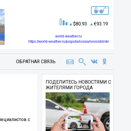
80.93
93.19
world-weather.ru
https://world-weather.ru/pogoda/russia/novosibirsk/
ОБРАТНАЯ СВЯЗЬ
ПОДЕЛИТЕСЬ НОВОСТЯМИ С
ЖИТЕЛЯМИ ГОРОДА
пециалистов с