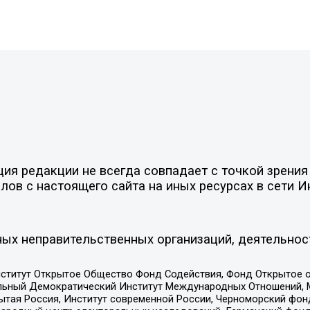
я редакции не всегда совпадает с точкой зрения 
ов с настоящего сайта на иных ресурсах в сети И
ых неправительственных организаций, деятельнос
ститут Открытое Общество Фонд Содействия, Фонд Открытое 
альный Демократический Институт Международных Отношений,
тая Россия, Институт современной России, Черноморский фонд