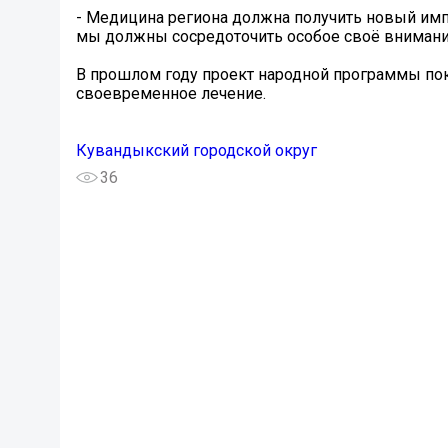
- Медицина региона должна получить новый имп
мы должны сосредоточить особое своё внимание
В прошлом году проект народной программы пок
своевременное лечение.
Кувандыкский городской округ
36