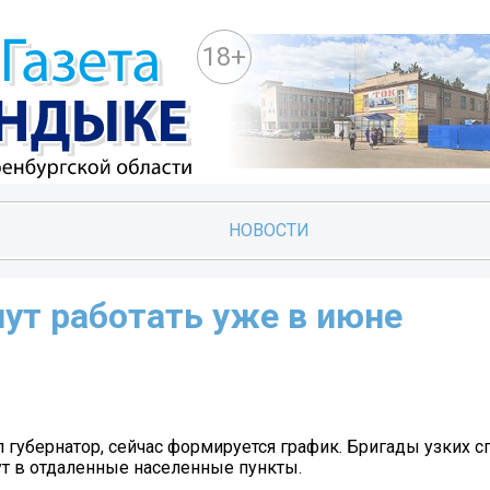
18+
НОВОСТИ
ут работать уже в июне
л губернатор, сейчас формируется график. Бригады узких с
 в отдаленные населенные пункты.