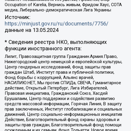
Occupation of Karelia, Вернись живым, Фридом Хаус, СОТА
медиа, Либерально-демократическая Лига Украины
Источник:
https://minjust.gov.ru/ru/documents/7756/
данные на
13.05.2024
* Сведения реестра НКО, выполняющих
функции иностранного агента:
Лилит, Правозащитная группа Гражданин.Армия.Право,
Нижегородский центр немецкой и европейской культуры,
Центр гендерных исследований, Фонд защиты прав
граждан Штаб, Институт права и публичной политики,
Фонд борьбы с коррупцией, Альянс врачей,
НАСИЛИЮ.НЕТ, Мы против СПИДа, СВЕЧА, Гуманитарное
действие, Открытый Петербург, Лига Избирателей,
Правовая инициатива, Гражданский Союз, Хасдей
Ерушалаим, Центр поддержки и содействия развитию
средств массовой информации, Горячая Линия, В защиту
прав заключенных, Институт глобализации и социальных
движений, Центр социально-информационных инициатив
Действие, Благотворительный фонд охраны здоровья и
защиты прав граждан, Благотворительный фонд помощи
осужденным и их семьям, Фонд Тольятти, Новое время,