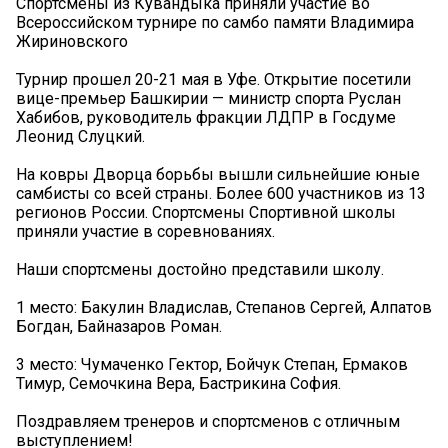
Спортсмены из Кувандыка приняли участие во
Всероссийском турнире по самбо памяти Владимира
Жириновского
Турнир прошел 20-21 мая в Уфе. Открытие посетили
вице-премьер Башкирии — министр спорта Руслан
Хабибов, руководитель фракции ЛДПР в Госдуме
Леонид Слуцкий.
На ковры Дворца борьбы вышли сильнейшие юные
самбисты со всей страны. Более 600 участников из 13
регионов России. Спортсмены Спортивной школы
приняли участие в соревнованиях.
Наши спортсмены достойно представили школу.
1 место: Бакулин Владислав, Степанов Сергей, Алпатов
Богдан, Байназаров Роман.
3 место: Чумаченко Гектор, Бойчук Степан, Ермаков
Тимур, Семочкина Вера, Бастрикина София.
Поздравляем тренеров и спортсменов с отличным
выступлением!