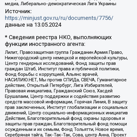
медиа, Либерально-демократическая Лига Украины
Источник:
https://minjust.gov.ru/ru/documents/7756/
данные на
13.05.2024
* Сведения реестра НКО, выполняющих
функции иностранного агента:
Лилит, Правозащитная группа Гражданин.Армия.Право,
Нижегородский центр немецкой и европейской культуры,
Центр гендерных исследований, Фонд защиты прав
граждан Штаб, Институт права и публичной политики,
Фонд борьбы с коррупцией, Альянс врачей,
НАСИЛИЮ.НЕТ, Мы против СПИДа, СВЕЧА, Гуманитарное
действие, Открытый Петербург, Лига Избирателей,
Правовая инициатива, Гражданский Союз, Хасдей
Ерушалаим, Центр поддержки и содействия развитию
средств массовой информации, Горячая Линия, В защиту
прав заключенных, Институт глобализации и социальных
движений, Центр социально-информационных инициатив
Действие, Благотворительный фонд охраны здоровья и
защиты прав граждан, Благотворительный фонд помощи
осужденным и их семьям, Фонд Тольятти, Новое время,
Серебряная тайга, Так-Так-Так, Сова, центр Анна, Проект