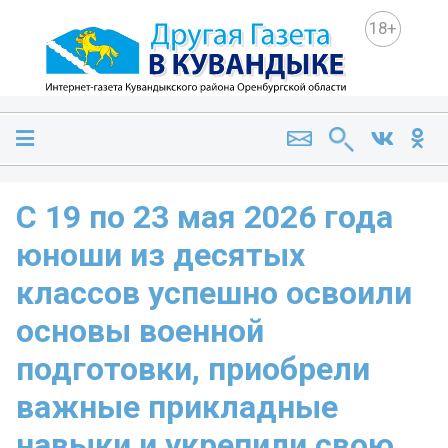
18+
С 19 по 23 мая 2026 года
юноши из десятых
классов успешно освоили
основы военной
подготовки, приобрели
важные прикладные
навыки и укрепили свою