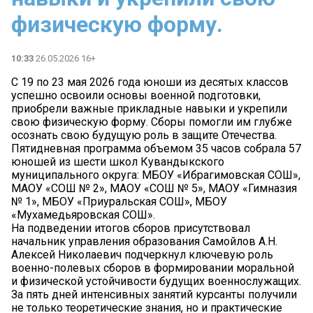
физическую форму.
10:33
26.05.2026 16+
С 19 по 23 мая 2026 года юноши из десятых классов
успешно освоили основы военной подготовки,
приобрели важные прикладные навыки и укрепили
свою физическую форму. Сборы помогли им глубже
осознать свою будущую роль в защите Отечества.
Пятидневная программа объемом 35 часов собрала 57
юношей из шести школ Кувандыкского
муниципального округа: МБОУ «Ибрагимовская СОШ»,
МАОУ «СОШ № 2», МАОУ «СОШ № 5», МАОУ «Гимназия
№ 1», МБОУ «Приуральская СОШ», МБОУ
«Мухамедьяровская СОШ».
На подведении итогов сборов присутствовал
начальник управления образования Самойлов А.Н.
Алексей Николаевич подчеркнул ключевую роль
военно-полевых сборов в формировании моральной
и физической устойчивости будущих военнослужащих.
За пять дней интенсивных занятий курсанты получили
не только теоретические знания, но и практические