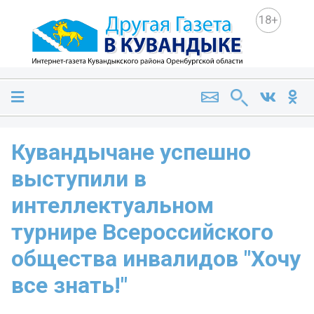
18+
Кувандычане успешно
выступили в
интеллектуальном
турнире Всероссийского
общества инвалидов "Хочу
все знать!"