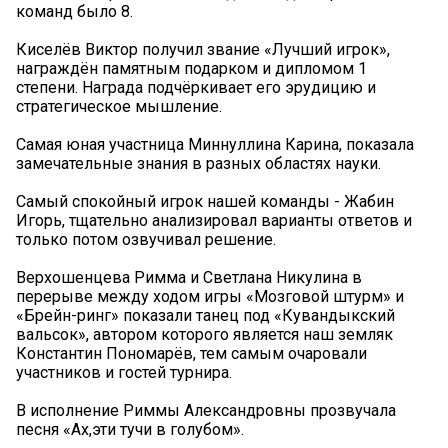
команд было 8.
Киселёв Виктор получил звание «Лучший игрок»,
награждён памятным подарком и дипломом 1
степени. Награда подчёркивает его эрудицию и
стратегическое мышление.
Самая юная участница Миннуллина Карина, показала
замечательные знания в разных областях науки.
Самый спокойный игрок нашей команды - Жабин
Игорь, тщательно анализировал варианты ответов и
только потом озвучивал решение.
Верхошенцева Римма и Светлана Никулина в
перерыве между ходом игры «Мозговой штурм» и
«Брейн-ринг» показали танец под «Кувандыкский
вальсок», автором которого является наш земляк
Константин Пономарёв, тем самым очаровали
участников и гостей турнира.
В исполнение Риммы Александровны прозвучала
песня «Ах,эти тучи в голубом».