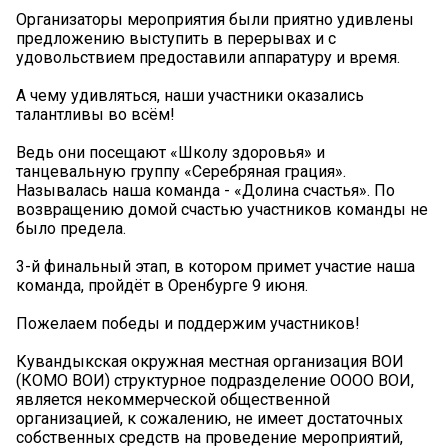
Организаторы мероприятия были приятно удивлены
предложению выступить в перерывах и с
удовольствием предоставили аппаратуру и время.
А чему удивляться, наши участники оказались
талантливы во всём!
Ведь они посещают «Школу здоровья» и
танцевальную группу «Серебряная грация».
Называлась наша команда - «Долина счастья». По
возвращению домой счастью участников команды не
было предела.
3-й финальный этап, в котором примет участие наша
команда, пройдёт в Оренбурге 9 июня.
Пожелаем победы и поддержим участников!
Кувандыкская окружная местная организация ВОИ
(КОМО ВОИ) структурное подразделение ОООО ВОИ,
является некоммерческой общественной
организацией, к сожалению, не имеет достаточных
собственных средств на проведение мероприятий,