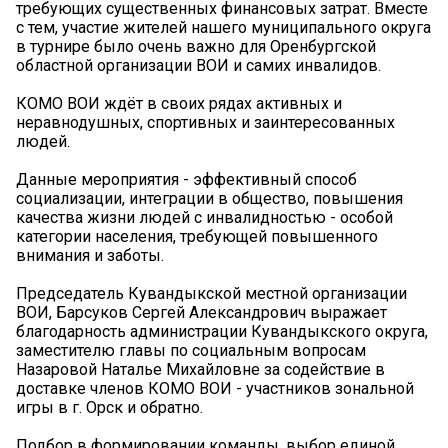
требующих существенных финансовых затрат. Вместе
с тем, участие жителей нашего муниципального округа
в турнире было очень важно для Оренбургской
областной организации ВОИ и самих инвалидов.
КОМО ВОИ ждёт в своих рядах активных и
неравнодушных, спортивных и заинтересованных
людей.
Данные мероприятия - эффективный способ
социализации, интеграции в общество, повышения
качества жизни людей с инвалидностью - особой
категории населения, требующей повышенного
внимания и заботы.
Председатель Кувандыкской местной организации
ВОИ, Барсуков Сергей Александрович выражает
благодарность администрации Кувандыкского округа,
заместителю главы по социальным вопросам
Назаровой Наталье Михайловне за содействие в
доставке членов КОМО ВОИ - участников зональной
игры в г. Орск и обратно.
Подбор в формировании команды, выбор единой