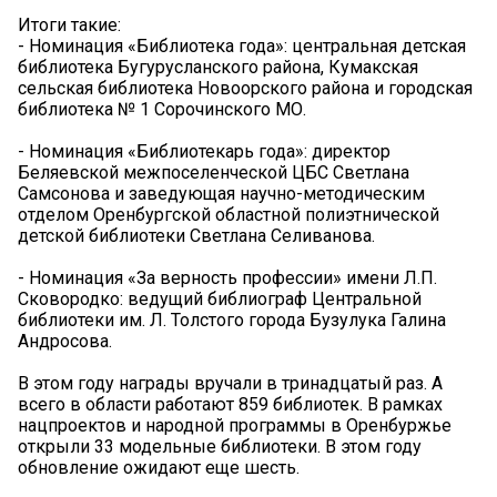
Итоги такие:
- Номинация «Библиотека года»: центральная детская
библиотека Бугурусланского района, Кумакская
сельская библиотека Новоорского района и городская
библиотека № 1 Сорочинского МО.
- Номинация «Библиотекарь года»: директор
Беляевской межпоселенческой ЦБС Светлана
Самсонова и заведующая научно-методическим
отделом Оренбургской областной полиэтнической
детской библиотеки Светлана Селиванова.
- Номинация «За верность профессии» имени Л.П.
Сковородко: ведущий библиограф Центральной
библиотеки им. Л. Толстого города Бузулука Галина
Андросова.
В этом году награды вручали в тринадцатый раз. А
всего в области работают 859 библиотек. В рамках
нацпроектов и народной программы в Оренбуржье
открыли 33 модельные библиотеки. В этом году
обновление ожидают еще шесть.