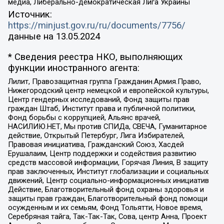
медиа, Либерально-демократическая Лига Украины
Источник:
https://minjust.gov.ru/ru/documents/7756/
данные на
13.05.2024
* Сведения реестра НКО, выполняющих
функции иностранного агента:
Лилит, Правозащитная группа Гражданин.Армия.Право,
Нижегородский центр немецкой и европейской культуры,
Центр гендерных исследований, Фонд защиты прав
граждан Штаб, Институт права и публичной политики,
Фонд борьбы с коррупцией, Альянс врачей,
НАСИЛИЮ.НЕТ, Мы против СПИДа, СВЕЧА, Гуманитарное
действие, Открытый Петербург, Лига Избирателей,
Правовая инициатива, Гражданский Союз, Хасдей
Ерушалаим, Центр поддержки и содействия развитию
средств массовой информации, Горячая Линия, В защиту
прав заключенных, Институт глобализации и социальных
движений, Центр социально-информационных инициатив
Действие, Благотворительный фонд охраны здоровья и
защиты прав граждан, Благотворительный фонд помощи
осужденным и их семьям, Фонд Тольятти, Новое время,
Серебряная тайга, Так-Так-Так, Сова, центр Анна, Проект