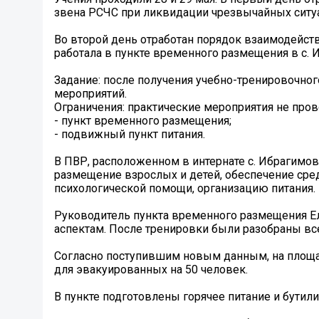
звена РСЧС при ликвидации чрезвычайных ситуа
Во второй день отработан порядок взаимодейс
работала в пункте временного размещения в с.
Задание: после получения учебно-тренировочног
мероприятий.
Ограничения: практические мероприятия не пров
- пункт временного размещения;
- подвижный пункт питания.
В ПВР, расположенном в интернате с. Ибрагимо
размещение взрослых и детей, обеспечение сре
психологической помощи, организацию питания.
Руководитель пункта временного размещения Е
аспектам. После тренировки были разобраны в
Согласно поступившим новым данным, на площа
для эвакуированных на 50 человек.
В пункте подготовлены горячее питание и бутили