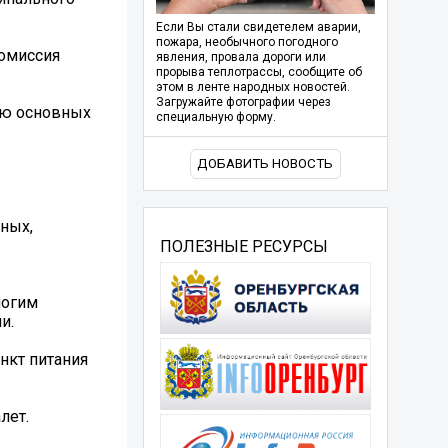
Если Вы стали свидетелем аварии,
пожара, необычного погодного
Комиссия
явления, провала дороги или
прорыва теплотрассы, сообщите об
этом в ленте народных новостей.
Загружайте фотографии через
нию основных
специальную форму.
ДОБАВИТЬ НОВОСТЬ
ных,
ПОЛЕЗНЫЕ РЕСУРСЫ
ногим
и.
нкт питания
лет.