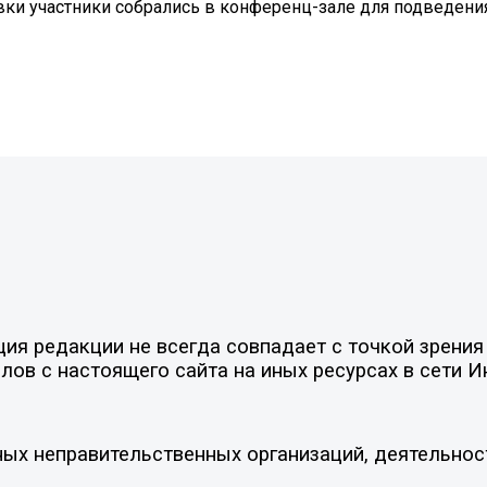
и участники собрались в конференц-зале для подведения
я редакции не всегда совпадает с точкой зрения 
ов с настоящего сайта на иных ресурсах в сети И
ых неправительственных организаций, деятельнос