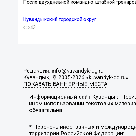
После двухдневной командно-штабной тренировк
Кувандыкский городской округ
43
Редакция: info@kuvandyk-dg.ru
Кувандык, © 2005-2026 «kuvandyk-dg.ru»
ПОКАЗАТЬ БАННЕРНЫЕ МЕСТА
Информационный сайт Кувандык. Позици
ином использовании текстовых материал
обязательна.
* Перечень иностранных и международн
территории Российской Федерации: