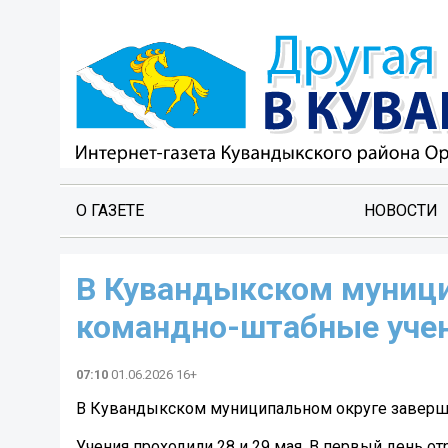
О ГАЗЕТЕ
НОВОСТИ
В Кувандыкском муници
командно-штабные уче
07:10
01.06.2026 16+
В Кувандыкском муниципальном округе заверш
Учения проходили 28 и 29 мая. В первый день о