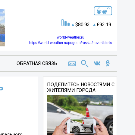
80.93
93.19
world-weather.ru
https://world-weather.ru/pogoda/russia/novosibirsk/
ОБРАТНАЯ СВЯЗЬ
ь
ПОДЕЛИТЕСЬ НОВОСТЯМИ С
ЖИТЕЛЯМИ ГОРОДА
ципального