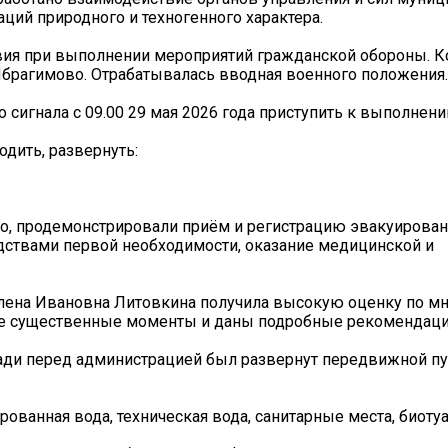
ций природного и техногенного характера.
твия при выполнении мероприятий гражданской обороны. 
 Ибрагимово. Отрабатывалась вводная военного положения.
о сигнала с 09.00 29 мая 2026 года приступить к выполне
одить, развернуть:
во, продемонстрировали приём и регистрацию эвакуирован
дствами первой необходимости, оказание медицинской и
лена Ивановна Литовкина получила высокую оценку по м
се существенные моменты и даны подробные рекомендаци
ди перед администрацией был развернут передвижной пу
рованная вода, техническая вода, санитарные места, биотуа