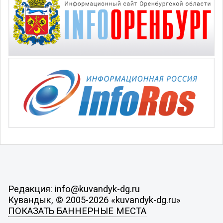
Редакция: info@kuvandyk-dg.ru
Кувандык, © 2005-2026 «kuvandyk-dg.ru»
ПОКАЗАТЬ БАННЕРНЫЕ МЕСТА