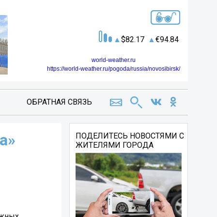
82.17
94.84
world-weather.ru
https://world-weather.ru/pogoda/russia/novosibirsk/
ОБРАТНАЯ СВЯЗЬ
а»
ПОДЕЛИТЕСЬ НОВОСТЯМИ С
ЖИТЕЛЯМИ ГОРОДА
ожных