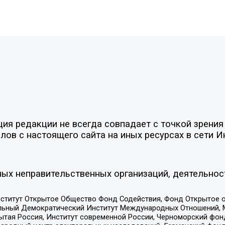
я редакции не всегда совпадает с точкой зрения 
ов с настоящего сайта на иных ресурсах в сети И
ых неправительственных организаций, деятельнос
ститут Открытое Общество Фонд Содействия, Фонд Открытое 
альный Демократический Институт Международных Отношений,
тая Россия, Институт современной России, Черноморский фонд