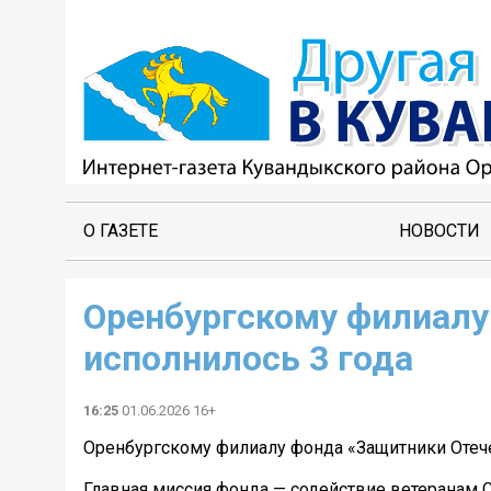
О ГАЗЕТЕ
НОВОСТИ
Оренбургскому филиалу
исполнилось 3 года
16:25
01.06.2026 16+
Оренбургскому филиалу фонда «Защитники Отече
Главная миссия фонда — содействие ветеранам 