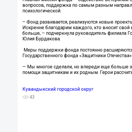
вопросов, поддержка по самым разным направл
психологической.
– Фонд развивается, реализуются новые проект
Искренне благодарим каждого, кто вносит свой
больше, – подчеркнула руководитель филиала Г
Юлия Бурдакова.
️ Меры поддержки фонда постоянно расширяются
Государственного фонда «Защитники Отечества»
— Мы многое сделали, но впереди еще больше з
помощи защитникам и их родным. Герои рассчиты
Кувандыкский городской округ
43