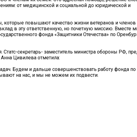
ениям: от медицинской и социальной до юридической и
ы, которые повышают качество жизни ветеранов и членов 
 вклад в эту ответственную, но почетную миссию. Вместе
осударственного фонда «Защитники Отечества» по Оренбур
. Статс-секретарь- заместитель министра обороны РФ, пр
 Анна Цивилева отметила:
адач. Будем и дальше совершенствовать работу фонда по
вают на нас, и мы не можем их подвести.