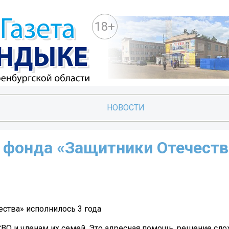
18+
НОВОСТИ
 фонда «Защитники Отечеств
ства» исполнилось 3 года
СВО и членам их семей. Это адресная помощь, решение сл