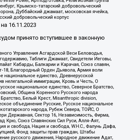
/White Power, Артподготовка, Религиозная группа
Оренбург, Крымско-татарский добровольческий
орона, Дуббайский джамаат, московская ячейка,
усский добровольческий корпус
 на
16.11.2023
судом принято вступившее в законную
вного Управления Асгардской Веси Беловодья,
годержавию, Таблиги Джамаат, Свидетели Иеговы,
айат Кабарды, Балкарии и Карачая, Союз славян,
т-18, Благородный Орден Дьявола, Армия воли
ое национальное единство, Древнерусской
 нелегальной иммиграции, Кровь и Честь, О
усское национальное единство, Северное Братство,
ровский, Община Коренного Русского народа
атство, Белый Крест, Misanthropic division,
еское объединение Русские, Русское национальное
котатарского народа, Рубеж Севера, ТОЙС, О
ри Державная, Сектор 16, Независимость, Фирма,
д Крю, Союз Славянских Сил Руси, Алля-Аят,
я и свобода, Нация и свобода, W.H.С., Фалунь Дафа,
рупцией, Фонд защиты прав граждан, Штабы
ение русского движения, Народное движение Адат,