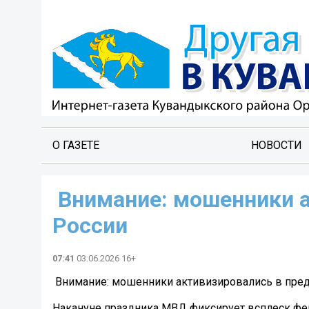
О ГАЗЕТЕ
НОВОСТИ
️ Внимание: мошенники 
России
07:41
03.06.2026 16+
️ Внимание: мошенники активизировались в пре
Накануне праздника МВД фиксирует всплеск фе