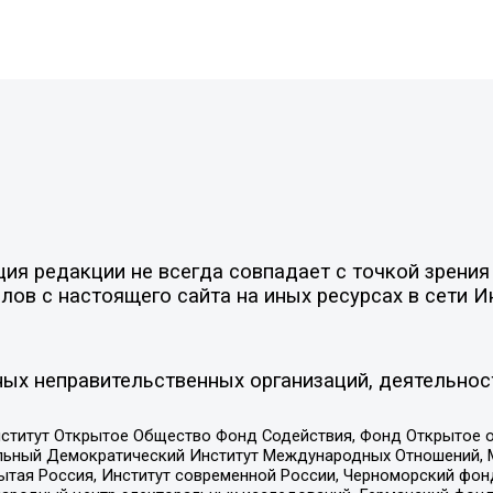
я редакции не всегда совпадает с точкой зрения 
ов с настоящего сайта на иных ресурсах в сети И
ых неправительственных организаций, деятельнос
ститут Открытое Общество Фонд Содействия, Фонд Открытое 
альный Демократический Институт Международных Отношений,
тая Россия, Институт современной России, Черноморский фонд