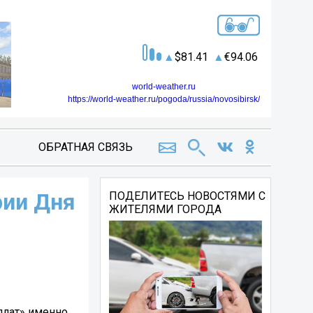
81.41
94.06
world-weather.ru
https://world-weather.ru/pogoda/russia/novosibirsk/
ОБРАТНАЯ СВЯЗЬ
рии Дня
ПОДЕЛИТЕСЬ НОВОСТЯМИ С
ЖИТЕЛЯМИ ГОРОДА
плат» именно