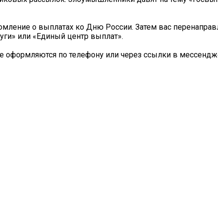
домление о выплатах ко Дню России. Затем вас перенаправ
уги» или «Единый центр выплат».
е оформляются по телефону или через ссылки в мессендж