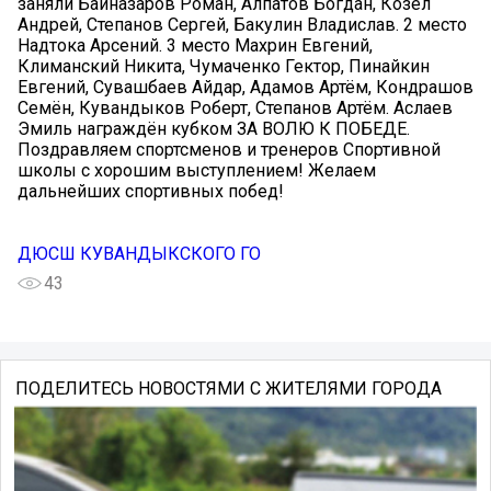
заняли Байназаров Роман, Алпатов Богдан, Козёл
Андрей, Степанов Сергей, Бакулин Владислав. 2 место
Надтока Арсений. 3 место Махрин Евгений,
Климанский Никита, Чумаченко Гектор, Пинайкин
Евгений, Сувашбаев Айдар, Адамов Артём, Кондрашов
Семён, Кувандыков Роберт, Степанов Артём. Аслаев
Эмиль награждён кубком ЗА ВОЛЮ К ПОБЕДЕ.
Поздравляем спортсменов и тренеров Спортивной
школы с хорошим выступлением! Желаем
дальнейших спортивных побед!
ДЮСШ КУВАНДЫКСКОГО ГО
43
ПОДЕЛИТЕСЬ НОВОСТЯМИ С ЖИТЕЛЯМИ ГОРОДА