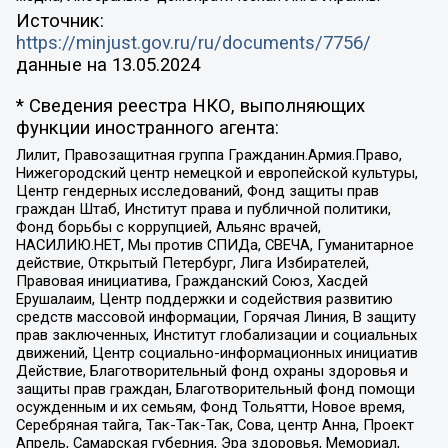
Источник:
https://minjust.gov.ru/ru/documents/7756/
данные на
13.05.2024
* Сведения реестра НКО, выполняющих
функции иностранного агента:
Лилит, Правозащитная группа Гражданин.Армия.Право,
Нижегородский центр немецкой и европейской культуры,
Центр гендерных исследований, Фонд защиты прав
граждан Штаб, Институт права и публичной политики,
Фонд борьбы с коррупцией, Альянс врачей,
НАСИЛИЮ.НЕТ, Мы против СПИДа, СВЕЧА, Гуманитарное
действие, Открытый Петербург, Лига Избирателей,
Правовая инициатива, Гражданский Союз, Хасдей
Ерушалаим, Центр поддержки и содействия развитию
средств массовой информации, Горячая Линия, В защиту
прав заключенных, Институт глобализации и социальных
движений, Центр социально-информационных инициатив
Действие, Благотворительный фонд охраны здоровья и
защиты прав граждан, Благотворительный фонд помощи
осужденным и их семьям, Фонд Тольятти, Новое время,
Серебряная тайга, Так-Так-Так, Сова, центр Анна, Проект
Апрель, Самарская губерния, Эра здоровья, Мемориал,