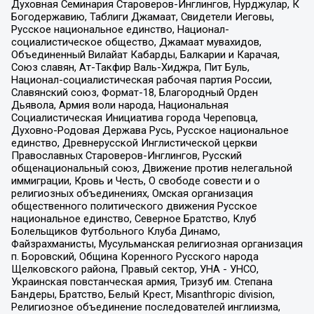
Духовная Семинария Староверов-Инглингов, Нурджулар, К
Богодержавию, Таблиги Джамаат, Свидетели Иеговы,
Русское национальное единство, Национал-
социалистическое общество, Джамаат мувахидов,
Объединенный Вилайат Кабарды, Балкарии и Карачая,
Союз славян, Ат-Такфир Валь-Хиджра, Пит Буль,
Национал-социалистическая рабочая партия России,
Славянский союз, Формат-18, Благородный Орден
Дьявола, Армия воли народа, Национальная
Социалистическая Инициатива города Череповца,
Духовно-Родовая Держава Русь, Русское национальное
единство, Древнерусской Инглистической церкви
Православных Староверов-Инглингов, Русский
общенациональный союз, Движение против нелегальной
иммиграции, Кровь и Честь, О свободе совести и о
религиозных объединениях, Омская организация
общественного политического движения Русское
национальное единство, Северное Братство, Клуб
Болельщиков Футбольного Клуба Динамо,
Файзрахманисты, Мусульманская религиозная организация
п. Боровский, Община Коренного Русского народа
Щелковского района, Правый сектор, УНА - УНСО,
Украинская повстанческая армия, Тризуб им. Степана
Бандеры, Братство, Белый Крест, Misanthropic division,
Религиозное объединение последователей инглиизма,