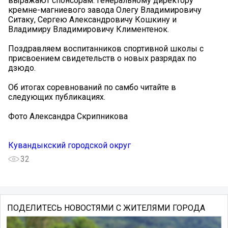
выражают спонсорам: генеральному директору
кремне-магниевого завода Олегу Владимировичу
Ситаку, Сергею Александровичу Кошкину и
Владимиру Владимировичу Климентенок.
Поздравляем воспитанников спортивной школы с
присвоением свидетельств о новых разрядах по
дзюдо.
Об итогах соревнований по самбо читайте в
следующих публикациях.
Фото Александра Скрипникова
Кувандыкский городской округ
32
ПОДЕЛИТЕСЬ НОВОСТЯМИ С ЖИТЕЛЯМИ ГОРОДА