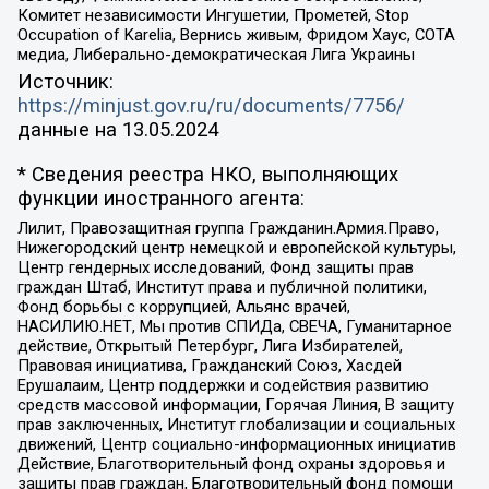
Комитет независимости Ингушетии, Прометей, Stop
Occupation of Karelia, Вернись живым, Фридом Хаус, СОТА
медиа, Либерально-демократическая Лига Украины
Источник:
https://minjust.gov.ru/ru/documents/7756/
данные на
13.05.2024
* Сведения реестра НКО, выполняющих
функции иностранного агента:
Лилит, Правозащитная группа Гражданин.Армия.Право,
Нижегородский центр немецкой и европейской культуры,
Центр гендерных исследований, Фонд защиты прав
граждан Штаб, Институт права и публичной политики,
Фонд борьбы с коррупцией, Альянс врачей,
НАСИЛИЮ.НЕТ, Мы против СПИДа, СВЕЧА, Гуманитарное
действие, Открытый Петербург, Лига Избирателей,
Правовая инициатива, Гражданский Союз, Хасдей
Ерушалаим, Центр поддержки и содействия развитию
средств массовой информации, Горячая Линия, В защиту
прав заключенных, Институт глобализации и социальных
движений, Центр социально-информационных инициатив
Действие, Благотворительный фонд охраны здоровья и
защиты прав граждан, Благотворительный фонд помощи