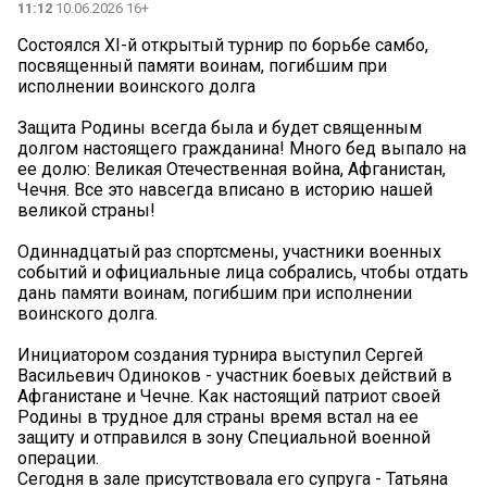
11:12
10.06.2026 16+
Состоялся XI-й открытый турнир по борьбе самбо,
посвященный памяти воинам, погибшим при
исполнении воинского долга
Защита Родины всегда была и будет священным
долгом настоящего гражданина! Много бед выпало на
ее долю: Великая Отечественная война, Афганистан,
Чечня. Все это навсегда вписано в историю нашей
великой страны!
Одиннадцатый раз спортсмены, участники военных
событий и официальные лица собрались, чтобы отдать
дань памяти воинам, погибшим при исполнении
воинского долга.
Инициатором создания турнира выступил Сергей
Васильевич Одиноков - участник боевых действий в
Афганистане и Чечне. Как настоящий патриот своей
Родины в трудное для страны время встал на ее
защиту и отправился в зону Специальной военной
операции.
Сегодня в зале присутствовала его супруга - Татьяна