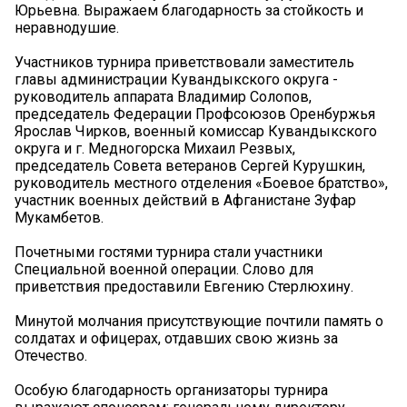
Юрьевна. Выражаем благодарность за стойкость и
неравнодушие.
Участников турнира приветствовали заместитель
главы администрации Кувандыкского округа -
руководитель аппарата Владимир Солопов,
председатель Федерации Профсоюзов Оренбуржья
Ярослав Чирков, военный комиссар Кувандыкского
округа и г. Медногорска Михаил Резвых,
председатель Совета ветеранов Сергей Курушкин,
руководитель местного отделения «Боевое братство»,
участник военных действий в Афганистане Зуфар
Мукамбетов.
Почетными гостями турнира стали участники
Специальной военной операции. Слово для
приветствия предоставили Евгению Стерлюхину.
Минутой молчания присутствующие почтили память о
солдатах и офицерах, отдавших свою жизнь за
Отечество.
Особую благодарность организаторы турнира