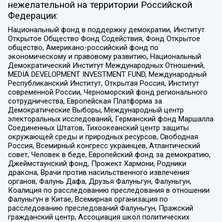
нежелательной на территории Российской
Федерации:
Национальный фонд в поддержку демократии, Институт
Открытое Общество Фонд Содействия, Фонд Открытое
общество, Американо-российский фонд по
экономическому и правовому развитию, Национальный
Демократический Институт Международных Отношений,
MEDIA DEVELOPMENT INVESTMENT FUND, Международный
Республиканский Институт, Открытая Россия, Институт
современной России, Черноморский фонд регионального
сотрудничества, Европейская Платформа за
Демократические Выборы, Международный центр
электоральных исследований, Германский фонд Маршалла
Соединенных Штатов, Тихоокеанский центр защиты
окружающей среды и природных ресурсов, Свободная
Россия, Всемирный конгресс украинцев, Атлантический
совет, Человек в беде, Европейский фонд за демократию,
Джеймстаунский фонд, Прожект Хармони, Родники
дракона, Врачи против насильственного извлечения
органов, Фалунь Дафа, Друзья Фалуньгун, Фалуньгун,
Коалиция по расследованию преследования в отношении
Фалуньгун в Китае, Всемирная организация по
расследованию преследований Фалуньгун, Пражский
гражданский центр, Ассоциация школ политических