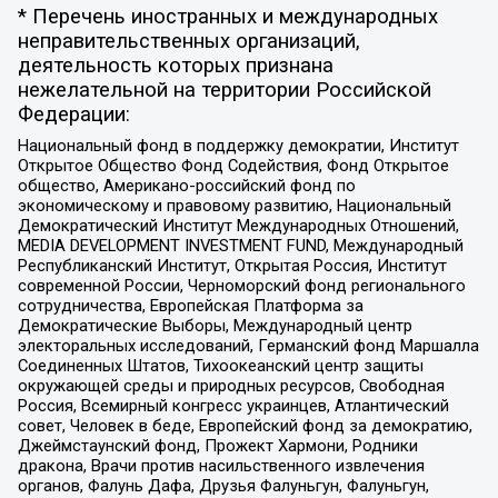
* Перечень иностранных и международных
неправительственных организаций,
деятельность которых признана
нежелательной на территории Российской
Федерации:
Национальный фонд в поддержку демократии, Институт
Открытое Общество Фонд Содействия, Фонд Открытое
общество, Американо-российский фонд по
экономическому и правовому развитию, Национальный
Демократический Институт Международных Отношений,
MEDIA DEVELOPMENT INVESTMENT FUND, Международный
Республиканский Институт, Открытая Россия, Институт
современной России, Черноморский фонд регионального
сотрудничества, Европейская Платформа за
Демократические Выборы, Международный центр
электоральных исследований, Германский фонд Маршалла
Соединенных Штатов, Тихоокеанский центр защиты
окружающей среды и природных ресурсов, Свободная
Россия, Всемирный конгресс украинцев, Атлантический
совет, Человек в беде, Европейский фонд за демократию,
Джеймстаунский фонд, Прожект Хармони, Родники
дракона, Врачи против насильственного извлечения
органов, Фалунь Дафа, Друзья Фалуньгун, Фалуньгун,