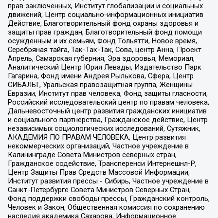
прав заключенных, Институт глобализации и социальных
движений, Центр социально-информационных инициатив
Действие, Благотворительный фонд охраны здоровья и
защиты прав граждан, Благотворительный фонд помощи
осужденным и их семьям, Фонд Тольятти, Новое время,
Серебряная тайга, Так-Так-Так, Сова, центр Анна, Проект
Апрель, Самарская губерния, Эра здоровья, Мемориал,
Аналитический Центр Юрия Левады, Издательство Парк
Гагарина, Фонд имени Андрея Рылькова, Сфера, Центр
СИБАЛЬТ, Уральская правозащитная группа, Женщины
Евразии, Институт прав человека, Фонд защиты гласности,
Российский исследовательский центр по правам человека,
Дальневосточный центр развития гражданских инициатив
и социального партнерства, Гражданское действие, Центр
независимых социологических исследований, Сутяжник,
АКАДЕМИЯ ПО ПРАВАМ ЧЕЛОВЕКА, Центр развития
некоммерческих организаций, Частное учреждение в
Калининграде Совета Министров северных стран,
Гражданское содействие, Трансперенси Интернешнл-Р,
Центр Защиты Прав Средств Массовой Информации,
Институт развития прессы - Сибирь, Частное учреждение в
Санкт-Петербурге Совета Министров Северных Стран,
Фонд поддержки свободы прессы, Гражданский контроль,
Человек и Закон, Общественная комиссия по сохранению
наследия академика Сахарова, Информационное