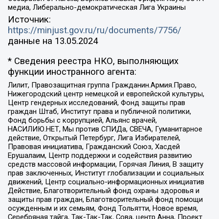
медиа, Либерально-демократическая Лига Украины
Источник:
https://minjust.gov.ru/ru/documents/7756/
данные на
13.05.2024
* Сведения реестра НКО, выполняющих
функции иностранного агента:
Лилит, Правозащитная группа Гражданин.Армия.Право,
Нижегородский центр немецкой и европейской культуры,
Центр гендерных исследований, Фонд защиты прав
граждан Штаб, Институт права и публичной политики,
Фонд борьбы с коррупцией, Альянс врачей,
НАСИЛИЮ.НЕТ, Мы против СПИДа, СВЕЧА, Гуманитарное
действие, Открытый Петербург, Лига Избирателей,
Правовая инициатива, Гражданский Союз, Хасдей
Ерушалаим, Центр поддержки и содействия развитию
средств массовой информации, Горячая Линия, В защиту
прав заключенных, Институт глобализации и социальных
движений, Центр социально-информационных инициатив
Действие, Благотворительный фонд охраны здоровья и
защиты прав граждан, Благотворительный фонд помощи
осужденным и их семьям, Фонд Тольятти, Новое время,
Серебряная тайга, Так-Так-Так, Сова, центр Анна, Проект