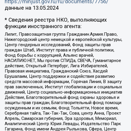
https://minjust.gov.ru/ru/documents/7756/
данные на
13.05.2024
* Сведения реестра НКО, выполняющих
функции иностранного агента:
Лилит, Правозащитная группа Гражданин.Армия.Право,
Нижегородский центр немецкой и европейской культуры,
Центр гендерных исследований, Фонд защиты прав
граждан Штаб, Институт права и публичной политики,
Фонд борьбы с коррупцией, Альянс врачей,
НАСИЛИЮ.НЕТ, Мы против СПИДа, СВЕЧА, Гуманитарное
действие, Открытый Петербург, Лига Избирателей,
Правовая инициатива, Гражданский Союз, Хасдей
Ерушалаим, Центр поддержки и содействия развитию
средств массовой информации, Горячая Линия, В защиту
прав заключенных, Институт глобализации и социальных
движений, Центр социально-информационных инициатив
Действие, Благотворительный фонд охраны здоровья и
защиты прав граждан, Благотворительный фонд помощи
осужденным и их семьям, Фонд Тольятти, Новое время,
Серебряная тайга, Так-Так-Так, Сова, центр Анна, Проект
Апрель, Самарская губерния, Эра здоровья, Мемориал,
Аналитический Центр Юрия Левады, Издательство Парк
Гагарина, Фонд имени Андрея Рылькова, Сфера, Центр