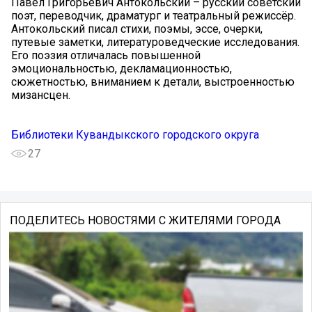
Павел Григорьевич Антокольский – русский советский
поэт, переводчик, драматург и театральный режиссёр.
Антокольский писал стихи, поэмы, эссе, очерки,
путевые заметки, литературоведческие исследования.
Его поэзия отличалась повышенной
эмоциональностью, декламационностью,
сюжетностью, вниманием к детали, выстроенностью
мизансцен.
Библиотеки Кувандыкского городского округа
27
ПОДЕЛИТЕСЬ НОВОСТЯМИ С ЖИТЕЛЯМИ ГОРОДА