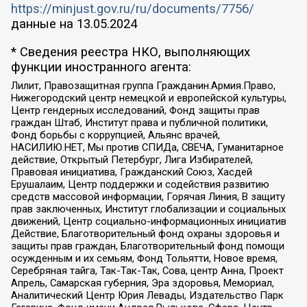
https://minjust.gov.ru/ru/documents/7756/
данные на
13.05.2024
* Сведения реестра НКО, выполняющих
функции иностранного агента:
Лилит, Правозащитная группа Гражданин.Армия.Право,
Нижегородский центр немецкой и европейской культуры,
Центр гендерных исследований, Фонд защиты прав
граждан Штаб, Институт права и публичной политики,
Фонд борьбы с коррупцией, Альянс врачей,
НАСИЛИЮ.НЕТ, Мы против СПИДа, СВЕЧА, Гуманитарное
действие, Открытый Петербург, Лига Избирателей,
Правовая инициатива, Гражданский Союз, Хасдей
Ерушалаим, Центр поддержки и содействия развитию
средств массовой информации, Горячая Линия, В защиту
прав заключенных, Институт глобализации и социальных
движений, Центр социально-информационных инициатив
Действие, Благотворительный фонд охраны здоровья и
защиты прав граждан, Благотворительный фонд помощи
осужденным и их семьям, Фонд Тольятти, Новое время,
Серебряная тайга, Так-Так-Так, Сова, центр Анна, Проект
Апрель, Самарская губерния, Эра здоровья, Мемориал,
Аналитический Центр Юрия Левады, Издательство Парк