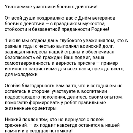
Уважаемые участники боевых действий!
От всей души поздравляю вас с Днём ветеранов
боевых действий — с праздником мужества,
стойкости и беззаветной преданности Родине!
1 июля мы отдаём дань глубокого уважения тем, кто в
разные годы с честью выполнял воинский долг,
защищал интересы нашей страны и обеспечивал
безопасность её граждан. Ваш подвиг, ваша
самоотверженность и верность присяге — пример
истинного патриотизма для всех нас и, прежде всего,
для молодёжи.
Особая благодарность вам за то, что и сегодня вы не
остаётесь в стороне: участвуете в воспитании
подрастающего поколения, делитесь своим опытом,
помогаете формировать у ребят правильные
жизненные ориентиры.
Низкий поклон тем, кто не вернулся с полей
сражений, — их подвиг навсегда останется в нашей
памяти и в сердцах потомков!