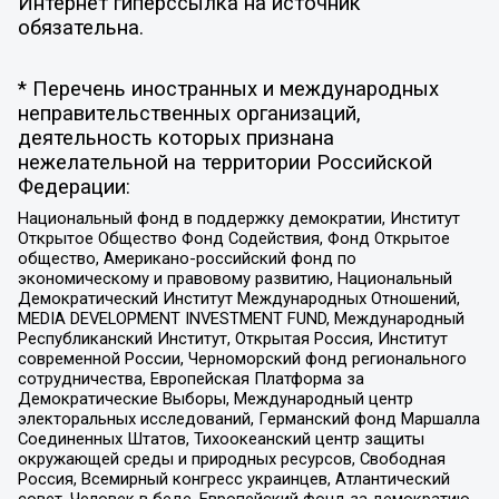
Интернет гиперссылка на источник
обязательна.
* Перечень иностранных и международных
неправительственных организаций,
деятельность которых признана
нежелательной на территории Российской
Федерации:
Национальный фонд в поддержку демократии, Институт
Открытое Общество Фонд Содействия, Фонд Открытое
общество, Американо-российский фонд по
экономическому и правовому развитию, Национальный
Демократический Институт Международных Отношений,
MEDIA DEVELOPMENT INVESTMENT FUND, Международный
Республиканский Институт, Открытая Россия, Институт
современной России, Черноморский фонд регионального
сотрудничества, Европейская Платформа за
Демократические Выборы, Международный центр
электоральных исследований, Германский фонд Маршалла
Соединенных Штатов, Тихоокеанский центр защиты
окружающей среды и природных ресурсов, Свободная
Россия, Всемирный конгресс украинцев, Атлантический
совет, Человек в беде, Европейский фонд за демократию,