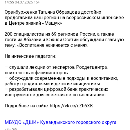
14:55
04.07.2026 16+
Оренбурженка Татьяна Образцова достойно
представила наш регион на всероссийском интенсиве
в Центре знаний «Машук»
200 специалистов из 69 регионов России, а также
гости из Абхазии и Южной Осетии обсуждали главную
тему: «Воспитание начинается с меня».
На интенсиве педагоги:
— слушали лекции от экспертов Росдетцентра,
психологов и фасилитаторов
— обсуждали современные подходы к воспитанию,
работу с родителями и детские инициативы
— разрабатывали цифровой банк практических
инструментов для советников по воспитанию
Подробнее на сайте: https://vk.cc/cZh6XK
МБУДО «ДШИ» Кувандыкского городского округа