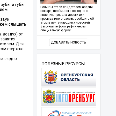
 зубы и губы.
Если Вы стали свидетелем аварии,
вием
пожара, необычного погодного
явления, провала дороги или
азвук
прорыва теплотрассы, сообщите об
этом в ленте народных новостей.
можем слышать
Загружайте фотографии через
специальную форму.
 воздух) от
 занятия
ДОБАВИТЬ НОВОСТЬ
ителем. Для
ком стержне
наглядно
ПОЛЕЗНЫЕ РЕСУРСЫ