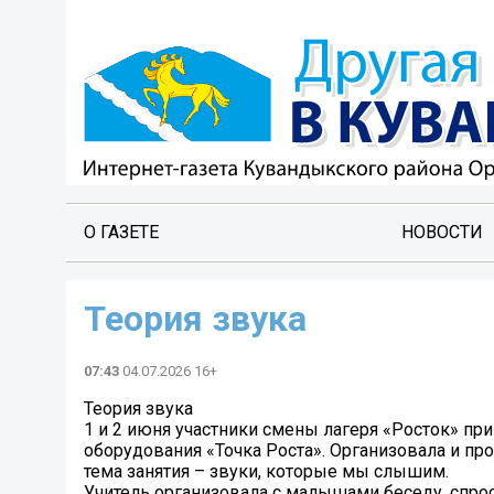
О ГАЗЕТЕ
НОВОСТИ
Теория звука
07:43
04.07.2026 16+
Теория звука
1 и 2 июня участники смены лагеря «Росток» пр
оборудования «Точка Роста». Организовала и про
тема занятия – звуки, которые мы слышим.
Учитель организовала с малышами беседу, спрос