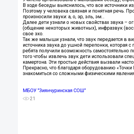
В ходе беседы выяснилось, что все источники из
Поэтому у человека связная и понятная речь. П
произносили звуки: а, о, эр, эль, эм…
Далее дети узнали о новых свойствах звука – ог
(общение некоторых животных), инфразвук (вос
свое эхо.
Так же малыши узнали, что звук передается в в
источника звука до ушной перепонки, которая 
ребята получили возможность самостоятельно п
того чтобы извлечь звук дети использовали сп
камертона. Эти простые действия вызвали наст
Прекрасно, что благодаря оборудованию «Точки
знакомиться со сложными физическими явлениям
МБОУ "Зиянчуринская СОШ"
21