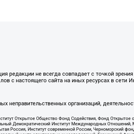
я редакции не всегда совпадает с точкой зрения 
ов с настоящего сайта на иных ресурсах в сети И
ых неправительственных организаций, деятельнос
ститут Открытое Общество Фонд Содействия, Фонд Открытое 
альный Демократический Институт Международных Отношений,
тая Россия, Институт современной России, Черноморский фонд