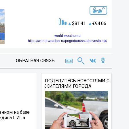
81.41
94.06
world-weather.ru
https://world-weather.ru/pogoda/russia/novosibirsk/
ОБРАТНАЯ СВЯЗЬ
ПОДЕЛИТЕСЬ НОВОСТЯМИ С
ЖИТЕЛЯМИ ГОРОДА
енном на базе
ина Г.И., а