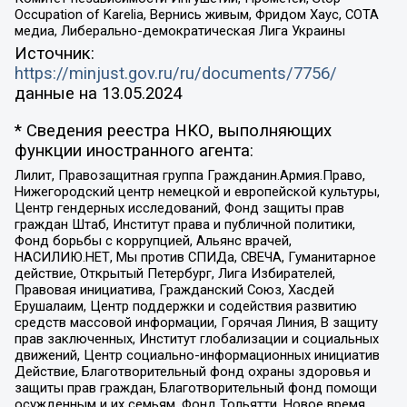
Occupation of Karelia, Вернись живым, Фридом Хаус, СОТА
медиа, Либерально-демократическая Лига Украины
Источник:
https://minjust.gov.ru/ru/documents/7756/
данные на
13.05.2024
* Сведения реестра НКО, выполняющих
функции иностранного агента:
Лилит, Правозащитная группа Гражданин.Армия.Право,
Нижегородский центр немецкой и европейской культуры,
Центр гендерных исследований, Фонд защиты прав
граждан Штаб, Институт права и публичной политики,
Фонд борьбы с коррупцией, Альянс врачей,
НАСИЛИЮ.НЕТ, Мы против СПИДа, СВЕЧА, Гуманитарное
действие, Открытый Петербург, Лига Избирателей,
Правовая инициатива, Гражданский Союз, Хасдей
Ерушалаим, Центр поддержки и содействия развитию
средств массовой информации, Горячая Линия, В защиту
прав заключенных, Институт глобализации и социальных
движений, Центр социально-информационных инициатив
Действие, Благотворительный фонд охраны здоровья и
защиты прав граждан, Благотворительный фонд помощи
осужденным и их семьям, Фонд Тольятти, Новое время,