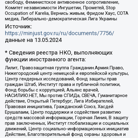
свободу, Феминистское антивоенное сопротивление,
Комитет независимости Ингушетии, Прометей, Stop
Occupation of Karelia, Вернись живым, Фридом Хаус, СОТА
медиа, Либерально-демократическая Лига Украины
Источник:
https://minjust.gov.ru/ru/documents/7756/
данные на
13.05.2024
* Сведения реестра НКО, выполняющих
функции иностранного агента:
Лилит, Правозащитная группа Гражданин.Армия.Право,
Нижегородский центр немецкой и европейской культуры,
Центр гендерных исследований, Фонд защиты прав
граждан Штаб, Институт права и публичной политики,
Фонд борьбы с коррупцией, Альянс врачей,
НАСИЛИЮ.НЕТ, Мы против СПИДа, СВЕЧА, Гуманитарное
действие, Открытый Петербург, Лига Избирателей,
Правовая инициатива, Гражданский Союз, Хасдей
Ерушалаим, Центр поддержки и содействия развитию
средств массовой информации, Горячая Линия, В защиту
прав заключенных, Институт глобализации и социальных
движений, Центр социально-информационных инициатив
Действие, Благотворительный фонд охраны здоровья и