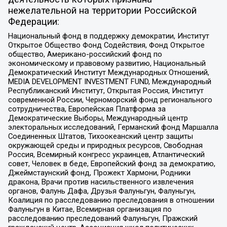
нежелательной на территории Российской
Федерации:
Национальный фонд в поддержку демократии, Институт
Открытое Общество Фонд Содействия, Фонд Открытое
общество, Американо-российский фонд по
экономическому и правовому развитию, Национальный
Демократический Институт Международных Отношений,
MEDIA DEVELOPMENT INVESTMENT FUND, Международный
Республиканский Институт, Открытая Россия, Институт
современной России, Черноморский фонд регионального
сотрудничества, Европейская Платформа за
Демократические Выборы, Международный центр
электоральных исследований, Германский фонд Маршалла
Соединенных Штатов, Тихоокеанский центр защиты
окружающей среды и природных ресурсов, Свободная
Россия, Всемирный конгресс украинцев, Атлантический
совет, Человек в беде, Европейский фонд за демократию,
Джеймстаунский фонд, Прожект Хармони, Родники
дракона, Врачи против насильственного извлечения
органов, Фалунь Дафа, Друзья Фалуньгун, Фалуньгун,
Коалиция по расследованию преследования в отношении
Фалуньгун в Китае, Всемирная организация по
расследованию преследований Фалуньгун, Пражский