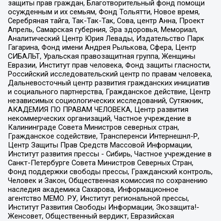
защиты прав граждан, Благотворительный фонд помощи
осужденным и их семьям, Фонд Тольятти, Новое время,
Серебряная тайга, Так-Так-Так, Сова, центр Анна, Проект
Апрель, Самарская губерния, Эра здоровья, Мемориал,
Аналитический Центр Юрия Левады, Издательство Парк
Гагарина, Фонд имени Андрея Рылькова, Сфера, Центр
СИБАЛЬТ, Уральская правозащитная группа, Женщины
Евразии, Институт прав человека, Фонд защиты гласности,
Российский исследовательский центр по правам человека,
Дальневосточный центр развития гражданских инициатив
и социального партнерства, Гражданское действие, Центр
независимых социологических исследований, Сутяжник,
АКАДЕМИЯ ПО ПРАВАМ ЧЕЛОВЕКА, Центр развития
некоммерческих организаций, Частное учреждение в
Калининграде Совета Министров северных стран,
Гражданское содействие, Трансперенси Интернешнл-Р,
Центр Защиты Прав Средств Массовой Информации,
Институт развития прессы - Сибирь, Частное учреждение в
Санкт-Петербурге Совета Министров Северных Стран,
Фонд поддержки свободы прессы, Гражданский контроль,
Человек и Закон, Общественная комиссия по сохранению
наследия академика Сахарова, Информационное
агентство МЕМО. РУ, Институт региональной прессы,
Институт Развития Свободы Информации, Экозащита!-
Женсовет, Общественный вердикт, Евразийская