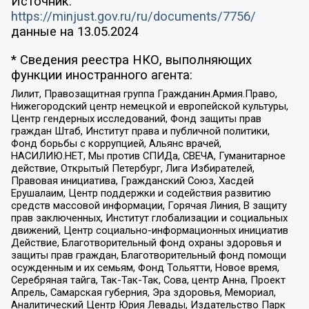
Источник:
https://minjust.gov.ru/ru/documents/7756/
данные на
13.05.2024
* Сведения реестра НКО, выполняющих
функции иностранного агента:
Лилит, Правозащитная группа Гражданин.Армия.Право,
Нижегородский центр немецкой и европейской культуры,
Центр гендерных исследований, Фонд защиты прав
граждан Штаб, Институт права и публичной политики,
Фонд борьбы с коррупцией, Альянс врачей,
НАСИЛИЮ.НЕТ, Мы против СПИДа, СВЕЧА, Гуманитарное
действие, Открытый Петербург, Лига Избирателей,
Правовая инициатива, Гражданский Союз, Хасдей
Ерушалаим, Центр поддержки и содействия развитию
средств массовой информации, Горячая Линия, В защиту
прав заключенных, Институт глобализации и социальных
движений, Центр социально-информационных инициатив
Действие, Благотворительный фонд охраны здоровья и
защиты прав граждан, Благотворительный фонд помощи
осужденным и их семьям, Фонд Тольятти, Новое время,
Серебряная тайга, Так-Так-Так, Сова, центр Анна, Проект
Апрель, Самарская губерния, Эра здоровья, Мемориал,
Аналитический Центр Юрия Левады, Издательство Парк