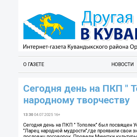
О ГАЗЕТЕ
НОВОСТИ
Сегодня день на ПКП " 
народному творчеству
13:30
04.07.2025 16+
Сегодня день на ПКП " Тополек" был посвящен У
"Ларец народной мудрости",где проявили свои зн
пословиц,поговорок. Провели Минутки культуры