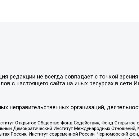
я редакции не всегда совпадает с точкой зрения 
ов с настоящего сайта на иных ресурсах в сети И
ых неправительственных организаций, деятельнос
ститут Открытое Общество Фонд Содействия, Фонд Открытое 
альный Демократический Институт Международных Отношений,
тая Россия, Институт современной России, Черноморский фонд